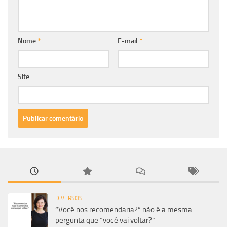
Nome
*
E-mail
*
Site
DIVERSOS
“Você nos recomendaria?” não é a mesma
pergunta que “você vai voltar?”