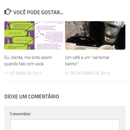
VOCÊ PODE GOSTAR...
Eu, cliente, me sinto assim
Um café e um “vai tomar
quando falo com você.
banho!”
17 DE ABRIL DE 2017
27 DE OUTUBRO DE 2015
DEIXE UM COMENTÁRIO
Comentário
*