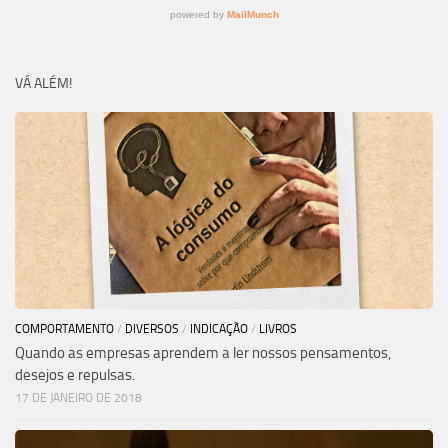
VÁ ALÉM!
COMPORTAMENTO
/
DIVERSOS
/
INDICAÇÃO
/
LIVROS
Quando as empresas aprendem a ler nossos pensamentos,
desejos e repulsas.
17 DE JANEIRO DE 2018