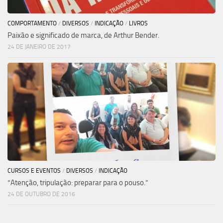
COMPORTAMENTO
/
DIVERSOS
/
INDICAÇÃO
/
LIVROS
Paixão e significado de marca, de Arthur Bender.
24 DE JANEIRO DE 2017
CURSOS E EVENTOS
/
DIVERSOS
/
INDICAÇÃO
“Atenção, tripulação: preparar para o pouso.”
24 DE OUTUBRO DE 2016