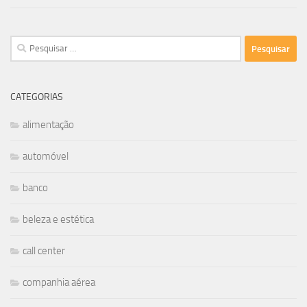
Pesquisar
por:
CATEGORIAS
alimentação
automóvel
banco
beleza e estética
call center
companhia aérea