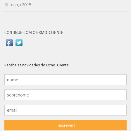
março 2015
CONTINUE COM O EXMO. CLIENTE