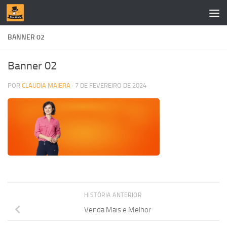
Skip to content
BANNER 02
Banner 02
POR
CLAUDIA MAIERA
·
7 DE FEVEREIRO DE 2024
HISTÓRIA ANTERIOR
Venda Mais e Melhor