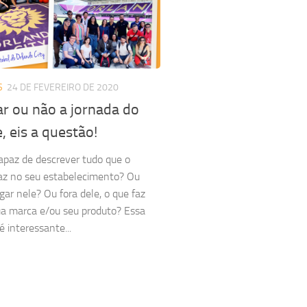
S
24 DE FEVEREIRO DE 2020
r ou não a jornada do
e, eis a questão!
apaz de descrever tudo que o
faz no seu estabelecimento? Ou
gar nele? Ou fora dele, o que faz
a marca e/ou seu produto? Essa
é interessante...