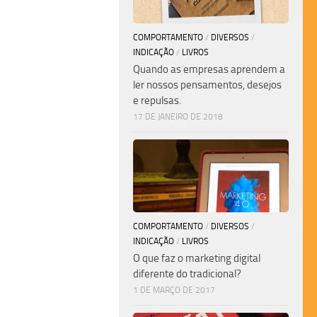
COMPORTAMENTO
/
DIVERSOS
/
INDICAÇÃO
/
LIVROS
Quando as empresas aprendem a
ler nossos pensamentos, desejos
e repulsas.
17 DE JANEIRO DE 2018
COMPORTAMENTO
/
DIVERSOS
/
INDICAÇÃO
/
LIVROS
O que faz o marketing digital
diferente do tradicional?
1 DE MARÇO DE 2017