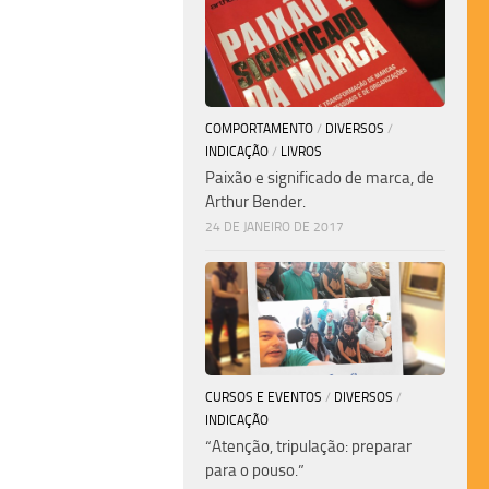
COMPORTAMENTO
/
DIVERSOS
/
INDICAÇÃO
/
LIVROS
Paixão e significado de marca, de
Arthur Bender.
24 DE JANEIRO DE 2017
CURSOS E EVENTOS
/
DIVERSOS
/
INDICAÇÃO
“Atenção, tripulação: preparar
para o pouso.”