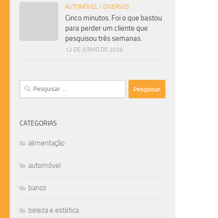
AUTOMÓVEL
/
DIVERSOS
Cinco minutos. Foi o que bastou
para perder um cliente que
pesquisou três semanas.
12 DE JUNHO DE 2026
Pesquisar
por:
CATEGORIAS
alimentação
automóvel
banco
beleza e estética