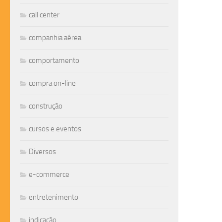
call center
companhia aérea
comportamento
compra on-line
construção
cursos e eventos
Diversos
e-commerce
entretenimento
indicação