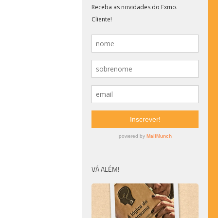
VÁ ALÉM!