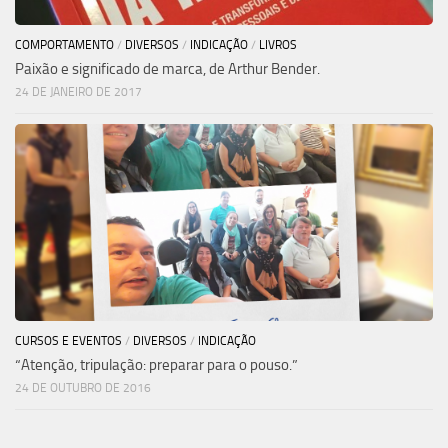
COMPORTAMENTO
/
DIVERSOS
/
INDICAÇÃO
/
LIVROS
Paixão e significado de marca, de Arthur Bender.
24 DE JANEIRO DE 2017
CURSOS E EVENTOS
/
DIVERSOS
/
INDICAÇÃO
“Atenção, tripulação: preparar para o pouso.”
24 DE OUTUBRO DE 2016