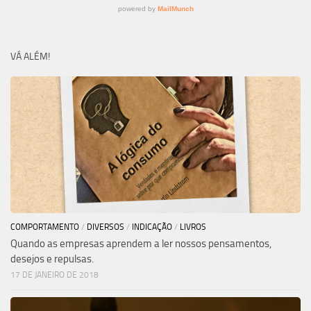
VÁ ALÉM!
COMPORTAMENTO
/
DIVERSOS
/
INDICAÇÃO
/
LIVROS
Quando as empresas aprendem a ler nossos pensamentos,
desejos e repulsas.
17 DE JANEIRO DE 2018