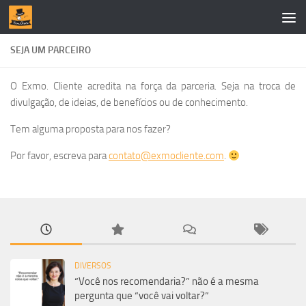
Skip to content
SEJA UM PARCEIRO
O Exmo. Cliente acredita na força da parceria. Seja na troca de
divulgação, de ideias, de benefícios ou de conhecimento.
Tem alguma proposta para nos fazer?
Por favor, escreva para
contato@exmocliente.com
.
DIVERSOS
“Você nos recomendaria?” não é a mesma
pergunta que “você vai voltar?”