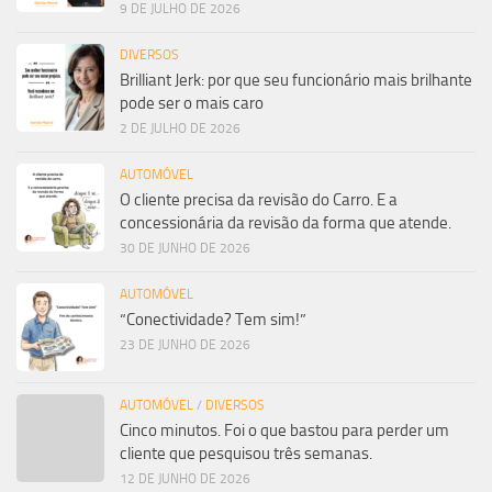
9 DE JULHO DE 2026
DIVERSOS
Brilliant Jerk: por que seu funcionário mais brilhante
pode ser o mais caro
2 DE JULHO DE 2026
AUTOMÓVEL
O cliente precisa da revisão do Carro. E a
concessionária da revisão da forma que atende.
30 DE JUNHO DE 2026
AUTOMÓVEL
“Conectividade? Tem sim!”
23 DE JUNHO DE 2026
AUTOMÓVEL
/
DIVERSOS
Cinco minutos. Foi o que bastou para perder um
cliente que pesquisou três semanas.
12 DE JUNHO DE 2026