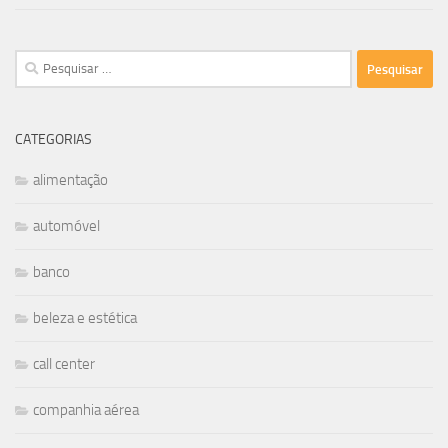
Pesquisar
por:
CATEGORIAS
alimentação
automóvel
banco
beleza e estética
call center
companhia aérea