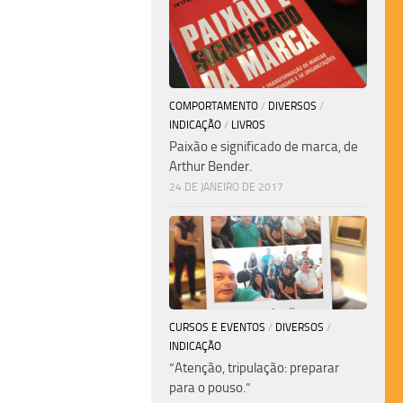
COMPORTAMENTO
/
DIVERSOS
/
INDICAÇÃO
/
LIVROS
Paixão e significado de marca, de
Arthur Bender.
24 DE JANEIRO DE 2017
CURSOS E EVENTOS
/
DIVERSOS
/
INDICAÇÃO
“Atenção, tripulação: preparar
para o pouso.”