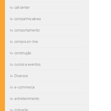
call center
companhia aérea
comportamento
compra on-line
construção
cursos e eventos
Diversos
e-commerce
entretenimento
indicação