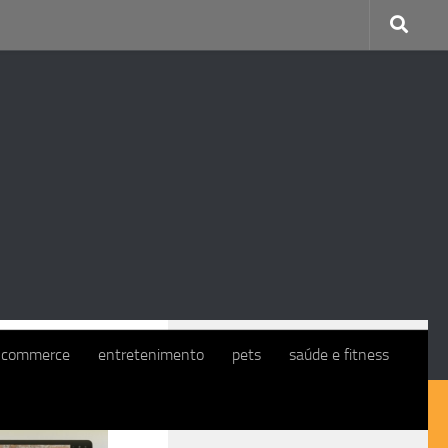
CONTINUE COM O EXMO. CLIENTE
-commerce
entretenimento
pets
saúde e fitness