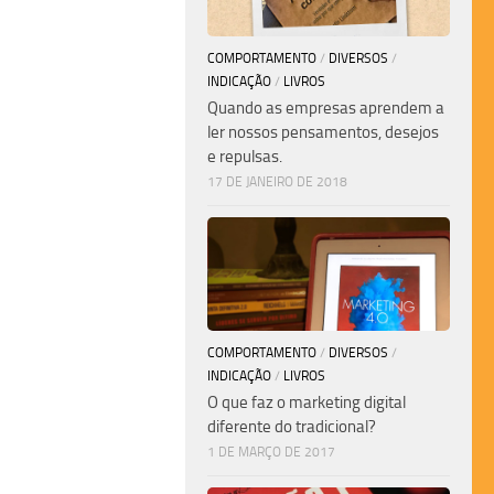
COMPORTAMENTO
/
DIVERSOS
/
INDICAÇÃO
/
LIVROS
Quando as empresas aprendem a
ler nossos pensamentos, desejos
e repulsas.
17 DE JANEIRO DE 2018
COMPORTAMENTO
/
DIVERSOS
/
INDICAÇÃO
/
LIVROS
O que faz o marketing digital
diferente do tradicional?
1 DE MARÇO DE 2017