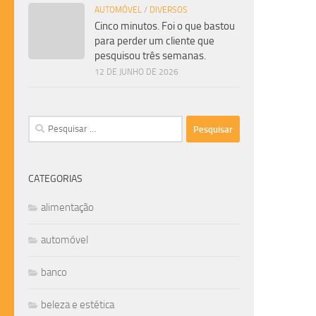
AUTOMÓVEL
/
DIVERSOS
Cinco minutos. Foi o que bastou
para perder um cliente que
pesquisou três semanas.
12 DE JUNHO DE 2026
Pesquisar
por:
CATEGORIAS
alimentação
automóvel
banco
beleza e estética