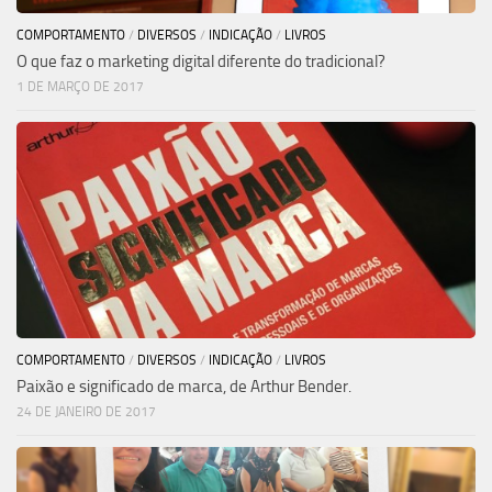
COMPORTAMENTO
/
DIVERSOS
/
INDICAÇÃO
/
LIVROS
O que faz o marketing digital diferente do tradicional?
1 DE MARÇO DE 2017
COMPORTAMENTO
/
DIVERSOS
/
INDICAÇÃO
/
LIVROS
Paixão e significado de marca, de Arthur Bender.
24 DE JANEIRO DE 2017