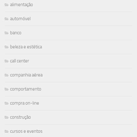
alimentação
automóvel
banco
beleza e estética
call center
companhia aérea
comportamento
compra on-line
construção
cursos e eventos