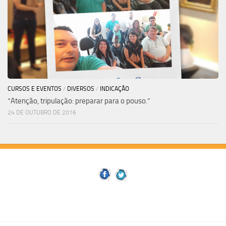
CURSOS E EVENTOS
/
DIVERSOS
/
INDICAÇÃO
“Atenção, tripulação: preparar para o pouso.”
24 DE OUTUBRO DE 2016