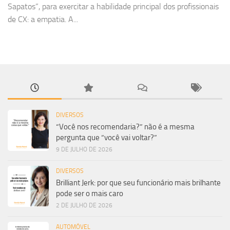
Sapatos”, para exercitar a habilidade principal dos profissionais
de CX: a empatia. A...
DIVERSOS
“Você nos recomendaria?” não é a mesma
pergunta que “você vai voltar?”
9 DE JULHO DE 2026
DIVERSOS
Brilliant Jerk: por que seu funcionário mais brilhante
pode ser o mais caro
2 DE JULHO DE 2026
AUTOMÓVEL