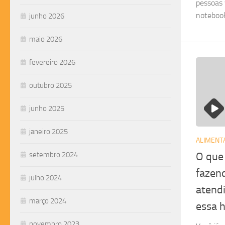
pessoas 
noteboo
junho 2026
maio 2026
fevereiro 2026
outubro 2025
junho 2025
janeiro 2025
ALIMENT
setembro 2024
O que
fazen
julho 2024
atendi
março 2024
essa h
novembro 2023