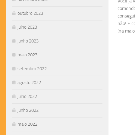
Você já 
comendo 
outubro 2023
consegui
não! E c
julho 2023
(na maior
junho 2023
maio 2023
setembro 2022
agosto 2022
julho 2022
junho 2022
maio 2022