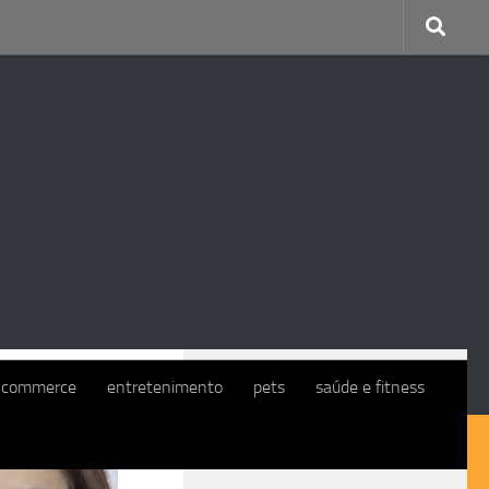
CONTINUE COM O EXMO. CLIENTE
-commerce
entretenimento
pets
saúde e fitness