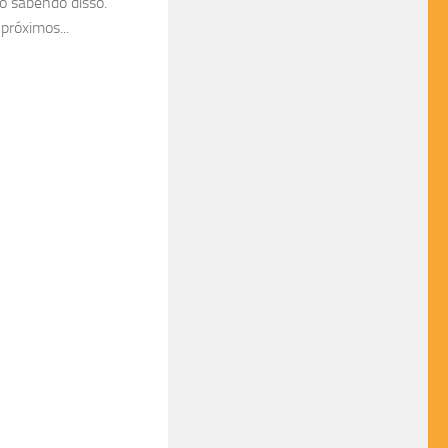
ho sabendo disso.
próximos...