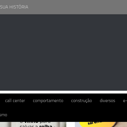
 SUA HISTÓRIA
EGORIA:
ALIMENTAÇÃO
call center
comportamento
construção
diversos
e
ismo