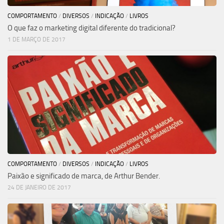
COMPORTAMENTO
/
DIVERSOS
/
INDICAÇÃO
/
LIVROS
O que faz o marketing digital diferente do tradicional?
1 DE MARÇO DE 2017
COMPORTAMENTO
/
DIVERSOS
/
INDICAÇÃO
/
LIVROS
Paixão e significado de marca, de Arthur Bender.
24 DE JANEIRO DE 2017