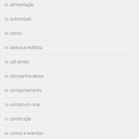
alimentação
automóvel
banco
beleza e estética
call center
companhia aérea
comportamento
compra on-line
construção
cursos e eventos