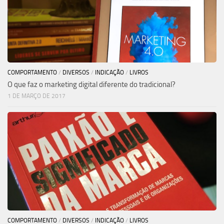
COMPORTAMENTO
/
DIVERSOS
/
INDICAÇÃO
/
LIVROS
O que faz o marketing digital diferente do tradicional?
1 DE MARÇO DE 2017
COMPORTAMENTO
/
DIVERSOS
/
INDICAÇÃO
/
LIVROS