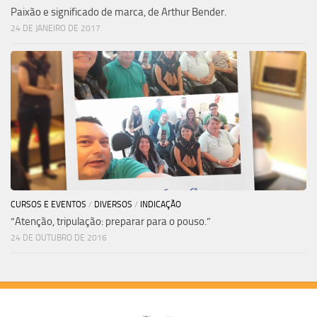
Paixão e significado de marca, de Arthur Bender.
24 DE JANEIRO DE 2017
CURSOS E EVENTOS
/
DIVERSOS
/
INDICAÇÃO
“Atenção, tripulação: preparar para o pouso.”
24 DE OUTUBRO DE 2016