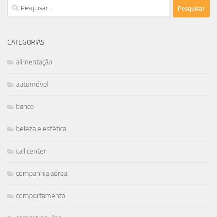
Pesquisar
por:
CATEGORIAS
alimentação
automóvel
banco
beleza e estética
call center
companhia aérea
comportamento