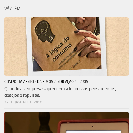
VÁ ALÉM!
COMPORTAMENTO
/
DIVERSOS
/
INDICAÇÃO
/
LIVROS
Quando as empresas aprendem a ler nossos pensamentos,
desejos e repulsas.
17 DE JANEIRO DE 2018