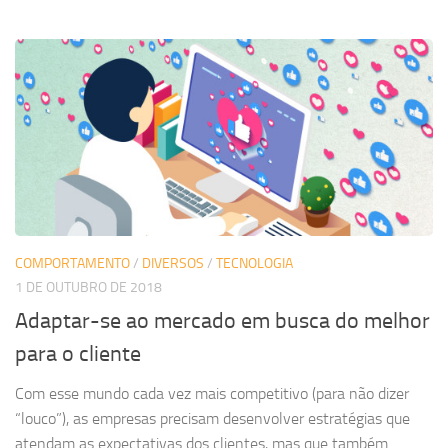
COMPORTAMENTO
/
DIVERSOS
/
TECNOLOGIA
1 DE OUTUBRO DE 2018
Adaptar-se ao mercado em busca do melhor
para o cliente
Com esse mundo cada vez mais competitivo (para não dizer
“louco”), as empresas precisam desenvolver estratégias que
atendam as expectativas dos clientes, mas que também