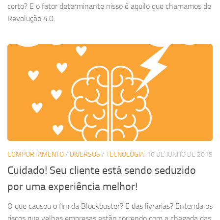
certo? E o fator determinante nisso é aquilo que chamamos de
Revolução 4.0.
COMPORTAMENTO
/
DIVERSOS
/
TECNOLOGIA
16 DE JUNHO DE 2019
Cuidado! Seu cliente está sendo seduzido
por uma experiência melhor!
O que causou o fim da Blockbuster? E das livrarias? Entenda os
riscos que velhas empresas estão correndo com a chegada das