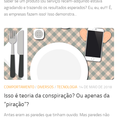
saber se um produto (ou serviço) recém-adquirido estava
agradando e trazendo os resultados esperados? Eu, eu, eu!!! É,
as empresas fazem isso! Isso demonstra...
COMPORTAMENTO
/
DIVERSOS
/
TECNOLOGIA
14 DE MAIO DE 2018
Isso é teoria da conspiração? Ou apenas da
“piração”?
Antes eram as paredes que tinham ouvido. Mas paredes não