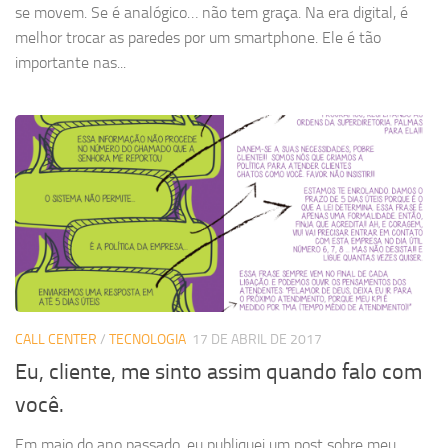
se movem. Se é analógico… não tem graça. Na era digital, é
melhor trocar as paredes por um smartphone. Ele é tão
importante nas...
CALL CENTER
/
TECNOLOGIA
17 DE ABRIL DE 2017
Eu, cliente, me sinto assim quando falo com
você.
Em maio do ano passado, eu publiquei um post sobre meu