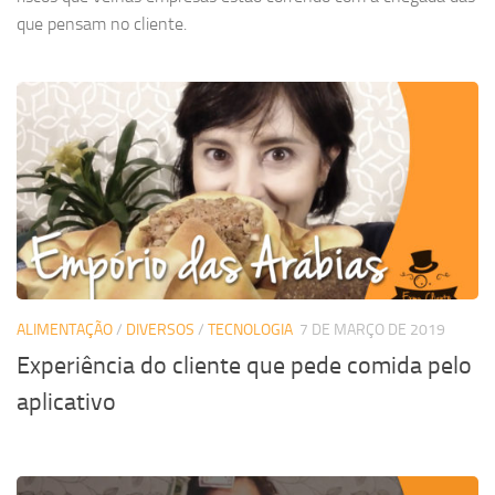
que pensam no cliente.
ALIMENTAÇÃO
/
DIVERSOS
/
TECNOLOGIA
7 DE MARÇO DE 2019
Experiência do cliente que pede comida pelo
aplicativo