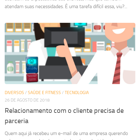
atendam suas necessidades. É uma tarefa difícil essa, viu?...
DIVERSOS
/
SAÚDE E FITNESS
/
TECNOLOGIA
26 DE AGOSTO DE 2018
Relacionamento com o cliente precisa de
parceria
Quem aqui já recebeu um e-mail de uma empresa querendo