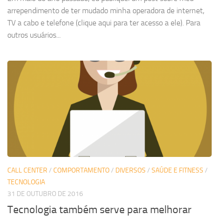
arrependimento de ter mudado minha operadora de internet,
TV a cabo e telefone (clique aqui para ter acesso a ele). Para
outros usuários...
CALL CENTER
/
COMPORTAMENTO
/
DIVERSOS
/
SAÚDE E FITNESS
/
TECNOLOGIA
31 DE OUTUBRO DE 2016
Tecnologia também serve para melhorar