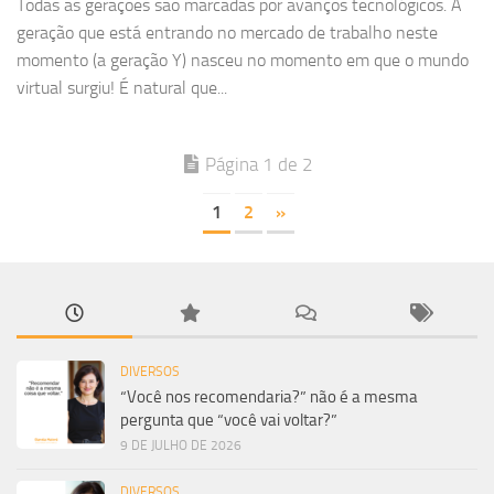
Todas as gerações são marcadas por avanços tecnológicos. A
geração que está entrando no mercado de trabalho neste
momento (a geração Y) nasceu no momento em que o mundo
virtual surgiu! É natural que...
Página 1 de 2
1
2
»
DIVERSOS
“Você nos recomendaria?” não é a mesma
pergunta que “você vai voltar?”
9 DE JULHO DE 2026
DIVERSOS