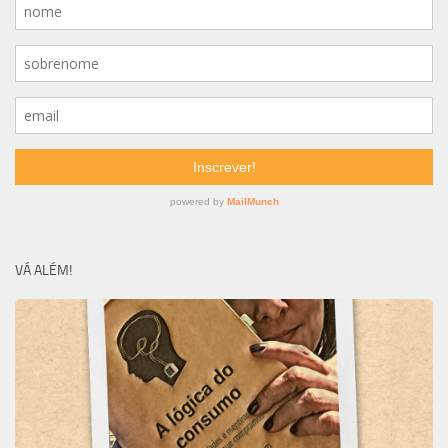
VÁ ALÉM!