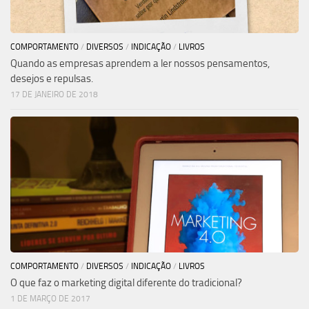
COMPORTAMENTO
/
DIVERSOS
/
INDICAÇÃO
/
LIVROS
Quando as empresas aprendem a ler nossos pensamentos,
desejos e repulsas.
17 DE JANEIRO DE 2018
COMPORTAMENTO
/
DIVERSOS
/
INDICAÇÃO
/
LIVROS
O que faz o marketing digital diferente do tradicional?
1 DE MARÇO DE 2017