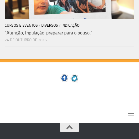
CURSOS E EVENTOS
/
DIVERSOS
/
INDICAÇÃO
“Atenção, tripulação: preparar para o pouso.”
24 DE OUTUBRO DE 2016