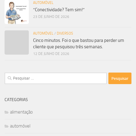
AUTOMÓVEL
“Conectividade? Tem sim!”
23 DE JUNHO DE 2026
AUTOMÓVEL
/
DIVERSOS
Cinco minutos. Foi o que bastou para perder um
cliente que pesquisou três semanas.
12 DE JUNHO DE 2026
Pesquisar
por:
CATEGORIAS
alimentação
automóvel