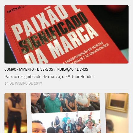
COMPORTAMENTO
/
DIVERSOS
/
INDICAÇÃO
/
LIVROS
Paixão e significado de marca, de Arthur Bender.
24 DE JANEIRO DE 2017