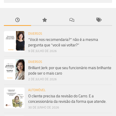
DIVERSOS
“Você nos recomendaria?” não é a mesma
pergunta que “você vai voltar?”
9 DE JULHO DE 2026
DIVERSOS
Brilliant Jerk: por que seu funcionário mais brilhante
pode ser o mais caro
2 DE JULHO DE 2026
AUTOMÓVEL
O cliente precisa da revisão do Carro. E a
concessionária da revisão da forma que atende.
30 DE JUNHO DE 2026