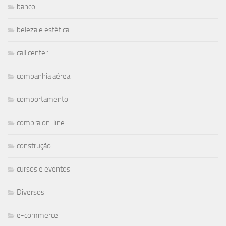
banco
beleza e estética
call center
companhia aérea
comportamento
compra on-line
construção
cursos e eventos
Diversos
e-commerce