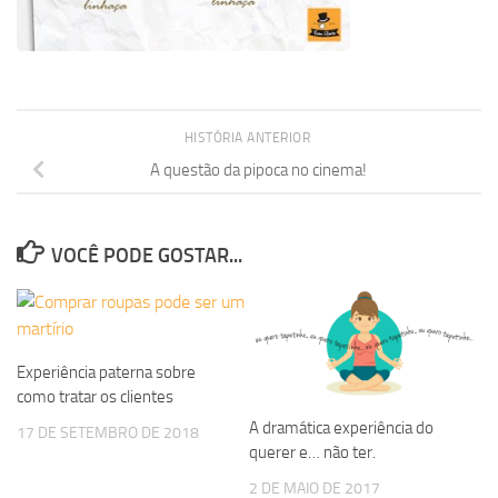
HISTÓRIA ANTERIOR
A questão da pipoca no cinema!
VOCÊ PODE GOSTAR...
Experiência paterna sobre
como tratar os clientes
A dramática experiência do
17 DE SETEMBRO DE 2018
querer e… não ter.
2 DE MAIO DE 2017