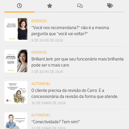
DIVERSOS
“Você nos recomendaria?” não é a mesma
pergunta que “você vai voltar?”
9 DE JULHO DE 2026
DIVERSOS
Brilliant Jerk: por que seu funcionário mais brilhante
pode ser o mais caro
2 DE JULHO DE 2026
AUTOMÓVEL
O cliente precisa da revisão do Carro. E a
concessionária da revisão da forma que atende.
30 DE JUNHO DE 2026
AUTOMÓVEL
“Conectividade? Tem sim!”
23 DE JUNHO DE 2026