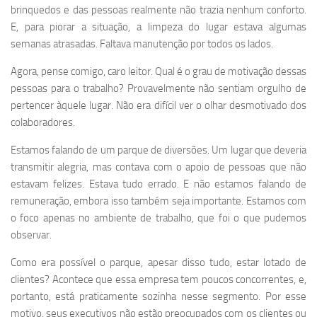
brinquedos e das pessoas realmente não trazia nenhum conforto.
E, para piorar a situação, a limpeza do lugar estava algumas
semanas atrasadas. Faltava manutenção por todos os lados.
Agora, pense comigo, caro leitor. Qual é o grau de motivação dessas
pessoas para o trabalho? Provavelmente não sentiam orgulho de
pertencer àquele lugar. Não era difícil ver o olhar desmotivado dos
colaboradores.
Estamos falando de um parque de diversões. Um lugar que deveria
transmitir alegria, mas contava com o apoio de pessoas que não
estavam felizes. Estava tudo errado. E não estamos falando de
remuneração, embora isso também seja importante. Estamos com
o foco apenas no ambiente de trabalho, que foi o que pudemos
observar.
Como era possível o parque, apesar disso tudo, estar lotado de
clientes? Acontece que essa empresa tem poucos concorrentes, e,
portanto, está praticamente sozinha nesse segmento. Por esse
motivo, seus executivos não estão preocupados com os clientes ou