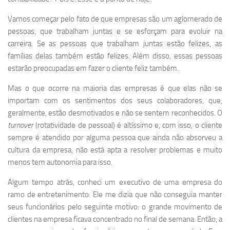
Vamos começar pelo fato de que empresas são um aglomerado de
pessoas, que trabalham juntas e se esforçam para evoluir na
carreira. Se as pessoas que trabalham juntas estão felizes, as
famílias delas também estão felizes. Além disso, essas pessoas
estarão preocupadas em fazer o cliente feliz também.
Mas o que ocorre na maioria das empresas é que elas não se
importam com os sentimentos dos seus colaboradores, que,
geralmente, estão desmotivados e não se sentem reconhecidos. O
turnover
(rotatividade de pessoal) é altíssimo e, com isso, o cliente
sempre é atendido por alguma pessoa que ainda não absorveu a
cultura da empresa, não está apta a resolver problemas e muito
menos tem autonomia para isso.
Algum tempo atrás, conheci um executivo de uma empresa do
ramo de entretenimento. Ele me dizia que não conseguia manter
seus funcionários pelo seguinte motivo: o grande movimento de
clientes na empresa ficava concentrado no final de semana. Então, a