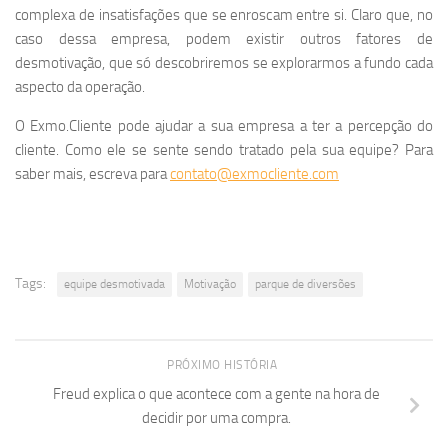
complexa de insatisfações que se enroscam entre si. Claro que, no
caso dessa empresa, podem existir outros fatores de
desmotivação, que só descobriremos se explorarmos a fundo cada
aspecto da operação.
O Exmo.Cliente pode ajudar a sua empresa a ter a percepção do
cliente. Como ele se sente sendo tratado pela sua equipe? Para
saber mais, escreva para
contato@exmocliente.com
Tags:
equipe desmotivada
Motivação
parque de diversões
PRÓXIMO HISTÓRIA
Freud explica o que acontece com a gente na hora de
decidir por uma compra.