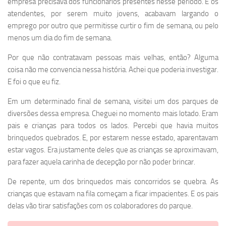
empresa precisava dos funcionários presentes nesse período. E os
atendentes, por serem muito jovens, acabavam largando o
emprego por outro que permitisse curtir o fim de semana, ou pelo
menos um dia do fim de semana.
Por que não contratavam pessoas mais velhas, então? Alguma
coisa não me convencia nessa história. Achei que poderia investigar.
E foi o que eu fiz.
Em um determinado final de semana, visitei um dos parques de
diversões dessa empresa. Cheguei no momento mais lotado. Eram
pais e crianças para todos os lados. Percebi que havia muitos
brinquedos quebrados. E, por estarem nesse estado, aparentavam
estar vagos. Era justamente deles que as crianças se aproximavam,
para fazer aquela carinha de decepção por não poder brincar.
De repente, um dos brinquedos mais concorridos se quebra. As
crianças que estavam na fila começam a ficar impacientes. E os pais
delas vão tirar satisfações com os colaboradores do parque.