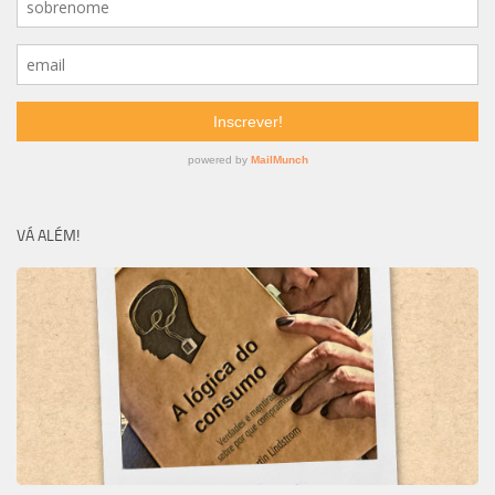
VÁ ALÉM!