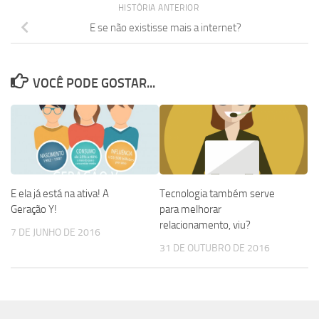
HISTÓRIA ANTERIOR
E se não existisse mais a internet?
VOCÊ PODE GOSTAR...
E ela já está na ativa! A
Tecnologia também serve
Geração Y!
para melhorar
relacionamento, viu?
7 DE JUNHO DE 2016
31 DE OUTUBRO DE 2016