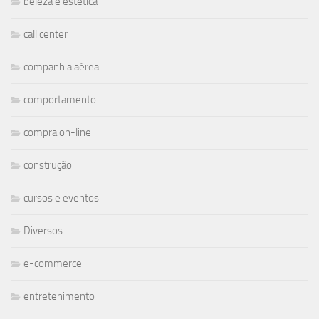
beleza e estética
call center
companhia aérea
comportamento
compra on-line
construção
cursos e eventos
Diversos
e-commerce
entretenimento