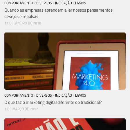
COMPORTAMENTO
/
DIVERSOS
/
INDICAÇÃO
/
LIVROS
Quando as empresas aprendem a ler nossos pensamentos,
desejos e repulsas.
17 DE JANEIRO DE 2018
COMPORTAMENTO
/
DIVERSOS
/
INDICAÇÃO
/
LIVROS
O que faz o marketing digital diferente do tradicional?
1 DE MARÇO DE 2017