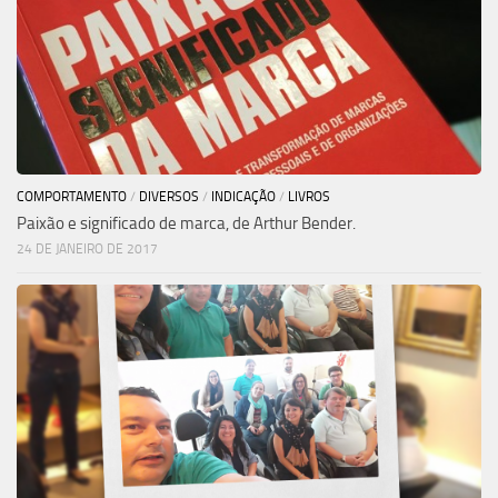
COMPORTAMENTO
/
DIVERSOS
/
INDICAÇÃO
/
LIVROS
Paixão e significado de marca, de Arthur Bender.
24 DE JANEIRO DE 2017