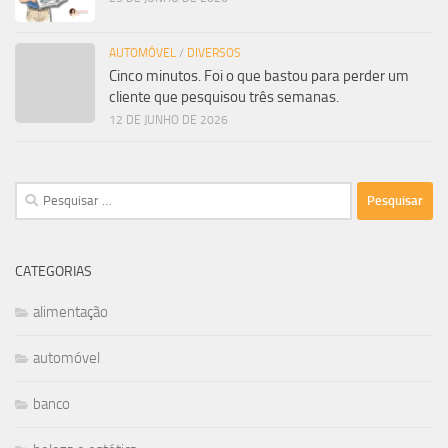
AUTOMÓVEL
/
DIVERSOS
Cinco minutos. Foi o que bastou para perder um
cliente que pesquisou três semanas.
12 DE JUNHO DE 2026
Pesquisar
por:
CATEGORIAS
alimentação
automóvel
banco