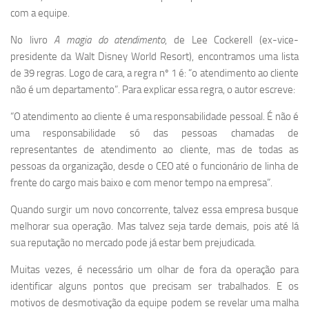
com a equipe.
No livro
A magia do atendimento
, de Lee Cockerell (ex-vice-
presidente da Walt Disney World Resort), encontramos uma lista
de 39 regras. Logo de cara, a regra nº 1 é: “o atendimento ao cliente
não é um departamento”. Para explicar essa regra, o autor escreve:
“O atendimento ao cliente é uma responsabilidade pessoal. É não é
uma responsabilidade só das pessoas chamadas de
representantes de atendimento ao cliente, mas de todas as
pessoas da organização, desde o CEO até o funcionário de linha de
frente do cargo mais baixo e com menor tempo na empresa”.
Quando surgir um novo concorrente, talvez essa empresa busque
melhorar sua operação. Mas talvez seja tarde demais, pois até lá
sua reputação no mercado pode já estar bem prejudicada.
Muitas vezes, é necessário um olhar de fora da operação para
identificar alguns pontos que precisam ser trabalhados. E os
motivos de desmotivação da equipe podem se revelar uma malha