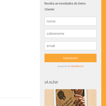
VÁ ALÉM!