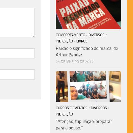
COMPORTAMENTO
/
DIVERSOS
/
INDICAÇÃO
/
LIVROS
Paixão e significado de marca, de
Arthur Bender.
24 DE JANEIRO DE 2017
CURSOS E EVENTOS
/
DIVERSOS
/
INDICAÇÃO
“Atenção, tripulação: preparar
para o pouso.”