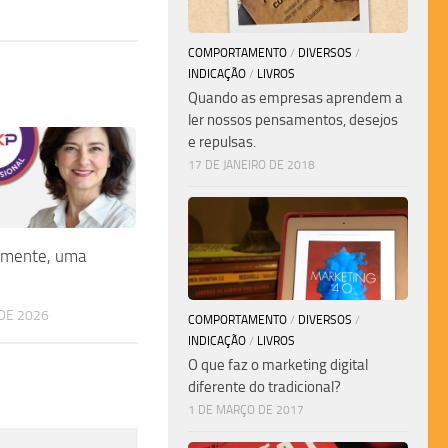
COMPORTAMENTO
/
DIVERSOS
/
INDICAÇÃO
/
LIVROS
Quando as empresas aprendem a
ler nossos pensamentos, desejos
e repulsas.
17 DE JANEIRO DE 2018
almente, uma
DE 2026
COMPORTAMENTO
/
DIVERSOS
/
INDICAÇÃO
/
LIVROS
O que faz o marketing digital
diferente do tradicional?
1 DE MARÇO DE 2017