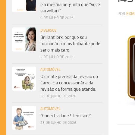
é a mesma pergunta que “você
vai voltar?”
POR
EXM
9 DE JULHO DE 2026
DIVERSOS
Brilliant Jerk: por que seu
funcionário mais brilhante pode
ser o mais caro
2 DE JULHO DE 2026
AUTOMÓVEL
O cliente precisa da revisão do
Carro. E a concessionária da
revisão da forma que atende.
30 DE JUNHO DE 2026
AUTOMÓVEL
“Conectividade? Tem sim!”
23 DE JUNHO DE 2026