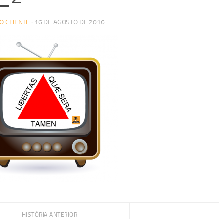
O.CLIENTE
·
16 DE AGOSTO DE 2016
HISTÓRIA ANTERIOR