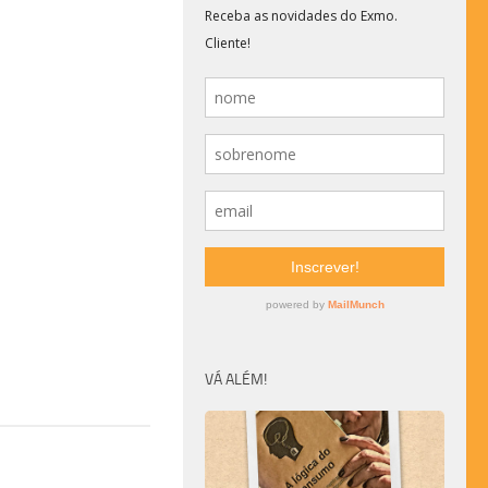
VÁ ALÉM!