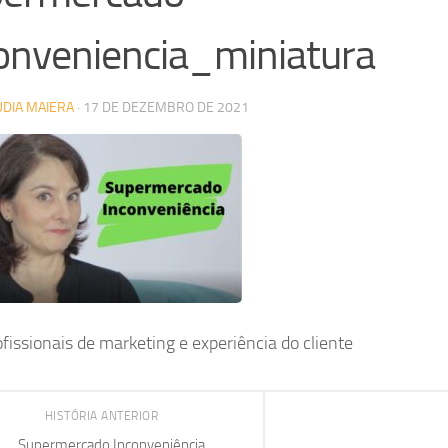
onveniencia_miniatura
UDIA MAIERA
·
17 DE DEZEMBRO DE 2021
ofissionais de marketing e experiência do cliente
HISTÓRIA ANTERIOR
Supermercado Inconveniência