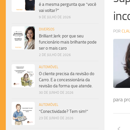
é a mesma pergunta que “você
vai voltar?”
inc
9 DE JULHO DE 2026
DIVERSOS
POR
CLA
Brilliant Jerk: por que seu
funcionário mais brilhante pode
ser o mais caro
2 DE JULHO DE 2026
AUTOMÓVEL
O cliente precisa da revisão do
Carro. E a concessionária da
revisão da forma que atende.
30 DE JUNHO DE 2026
para pr
AUTOMÓVEL
“Conectividade? Tem sim!”
23 DE JUNHO DE 2026