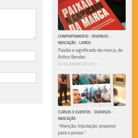
COMPORTAMENTO
/
DIVERSOS
/
INDICAÇÃO
/
LIVROS
Paixão e significado de marca, de
Arthur Bender.
24 DE JANEIRO DE 2017
CURSOS E EVENTOS
/
DIVERSOS
/
INDICAÇÃO
“Atenção, tripulação: preparar
para o pouso.”