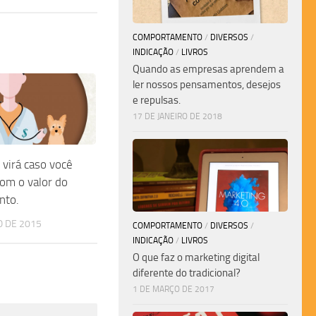
COMPORTAMENTO
/
DIVERSOS
/
INDICAÇÃO
/
LIVROS
Quando as empresas aprendem a
ler nossos pensamentos, desejos
e repulsas.
17 DE JANEIRO DE 2018
 virá caso você
om o valor do
nto.
O DE 2015
COMPORTAMENTO
/
DIVERSOS
/
INDICAÇÃO
/
LIVROS
O que faz o marketing digital
diferente do tradicional?
1 DE MARÇO DE 2017