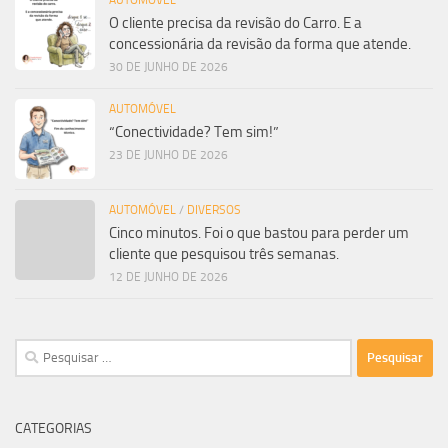
O cliente precisa da revisão do Carro. E a
concessionária da revisão da forma que atende.
30 DE JUNHO DE 2026
AUTOMÓVEL
“Conectividade? Tem sim!”
23 DE JUNHO DE 2026
AUTOMÓVEL
/
DIVERSOS
Cinco minutos. Foi o que bastou para perder um
cliente que pesquisou três semanas.
12 DE JUNHO DE 2026
Pesquisar
por:
CATEGORIAS