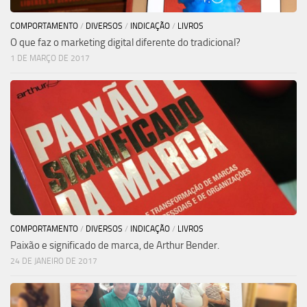
COMPORTAMENTO
/
DIVERSOS
/
INDICAÇÃO
/
LIVROS
O que faz o marketing digital diferente do tradicional?
1 DE MARÇO DE 2017
COMPORTAMENTO
/
DIVERSOS
/
INDICAÇÃO
/
LIVROS
Paixão e significado de marca, de Arthur Bender.
24 DE JANEIRO DE 2017