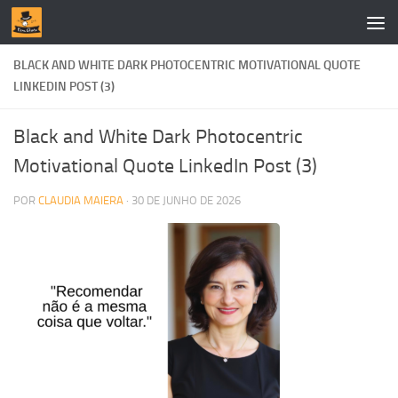
Skip to content
BLACK AND WHITE DARK PHOTOCENTRIC MOTIVATIONAL QUOTE
LINKEDIN POST (3)
Black and White Dark Photocentric
Motivational Quote LinkedIn Post (3)
POR
CLAUDIA MAIERA
·
30 DE JUNHO DE 2026