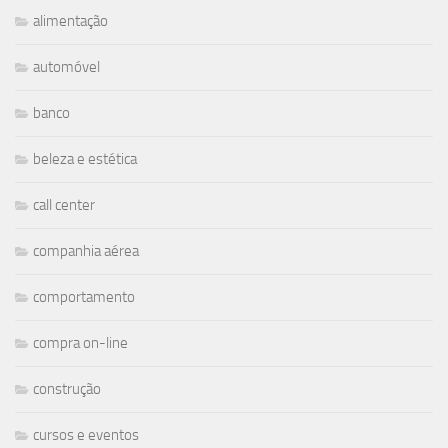
alimentação
automóvel
banco
beleza e estética
call center
companhia aérea
comportamento
compra on-line
construção
cursos e eventos