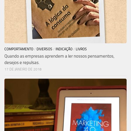
COMPORTAMENTO
/
DIVERSOS
/
INDICAÇÃO
/
LIVROS
Quando as empresas aprendem a ler nossos pensamentos,
desejos e repulsas.
17 DE JANEIRO DE 2018