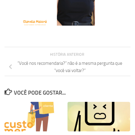
HISTÓRIA ANTERIOR
“Você nos recomendaria?” não é a mesma pergunta que
“você vai voltar?”
VOCÊ PODE GOSTAR...