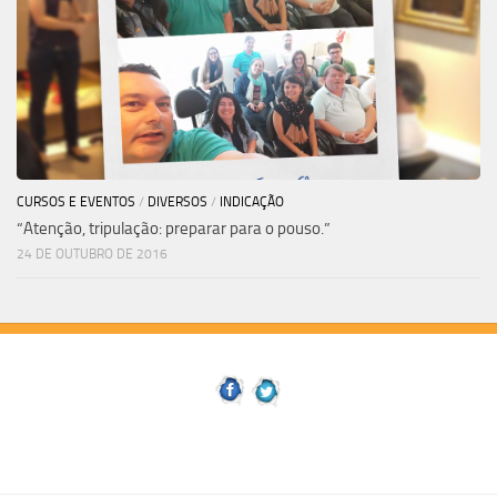
CURSOS E EVENTOS
/
DIVERSOS
/
INDICAÇÃO
“Atenção, tripulação: preparar para o pouso.”
24 DE OUTUBRO DE 2016