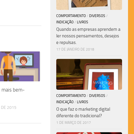
COMPORTAMENTO
/
DIVERSOS
/
INDICAÇÃO
/
LIVROS
Quando as empresas aprendem a
ler nossos pensamentos, desejos
e repulsas.
17 DE JANEIRO DE 2018
é mais bem-
COMPORTAMENTO
/
DIVERSOS
/
INDICAÇÃO
/
LIVROS
 DE 2015
O que faz o marketing digital
diferente do tradicional?
1 DE MARÇO DE 2017