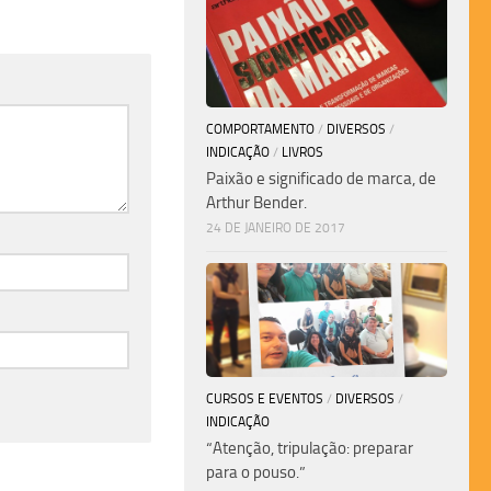
COMPORTAMENTO
/
DIVERSOS
/
INDICAÇÃO
/
LIVROS
Paixão e significado de marca, de
Arthur Bender.
24 DE JANEIRO DE 2017
CURSOS E EVENTOS
/
DIVERSOS
/
INDICAÇÃO
“Atenção, tripulação: preparar
para o pouso.”