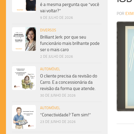
é a mesma pergunta que “você
vai voltar?”
POR
EXM
9 DE JULHO DE 2026
DIVERSOS
Brilliant Jerk: por que seu
funcionário mais brilhante pode
ser o mais caro
2 DE JULHO DE 2026
AUTOMÓVEL
O cliente precisa da revisão do
Carro. E a concessionária da
revisão da forma que atende.
30 DE JUNHO DE 2026
AUTOMÓVEL
“Conectividade? Tem sim!”
23 DE JUNHO DE 2026