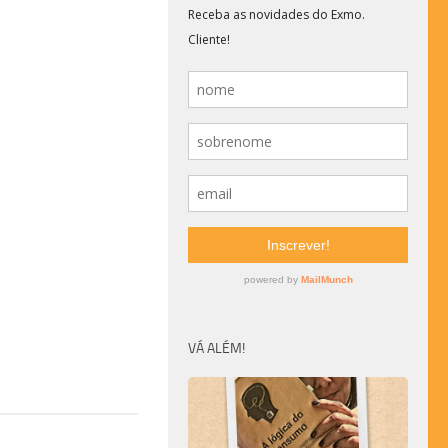
VÁ ALÉM!