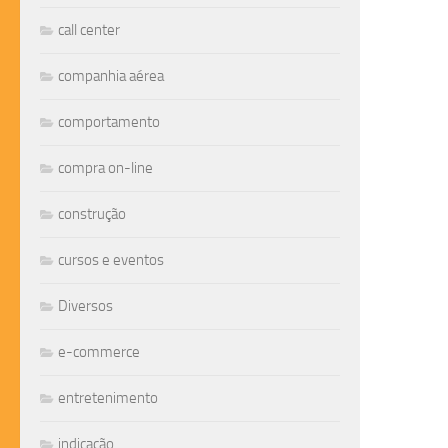
call center
companhia aérea
comportamento
compra on-line
construção
cursos e eventos
Diversos
e-commerce
entretenimento
indicação