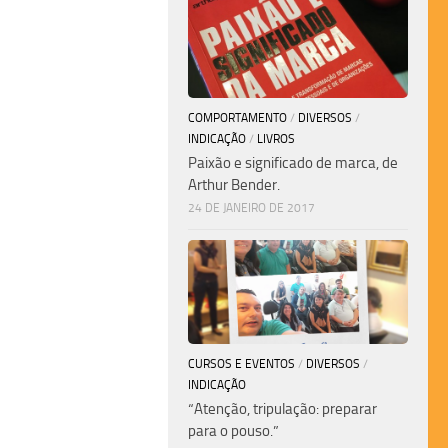
COMPORTAMENTO
/
DIVERSOS
/
INDICAÇÃO
/
LIVROS
Paixão e significado de marca, de
Arthur Bender.
24 DE JANEIRO DE 2017
CURSOS E EVENTOS
/
DIVERSOS
/
INDICAÇÃO
“Atenção, tripulação: preparar
para o pouso.”