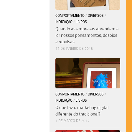
COMPORTAMENTO
/
DIVERSOS
/
INDICAÇÃO
/
LIVROS
Quando as empresas aprendem a
ler nossos pensamentos, desejos
e repulsas.
17 DE JANEIRO DE 2018
COMPORTAMENTO
/
DIVERSOS
/
INDICAÇÃO
/
LIVROS
O que faz o marketing digital
diferente do tradicional?
1 DE MARÇO DE 2017