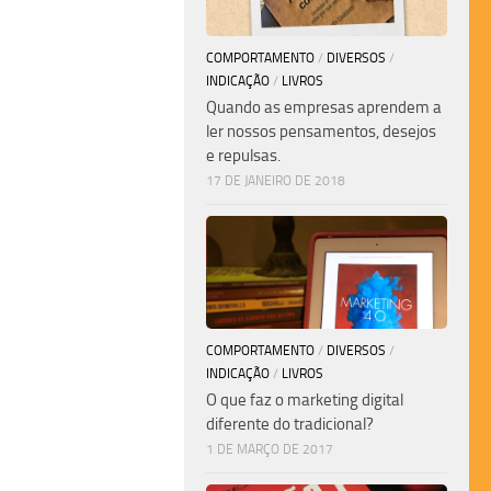
COMPORTAMENTO
/
DIVERSOS
/
INDICAÇÃO
/
LIVROS
Quando as empresas aprendem a
ler nossos pensamentos, desejos
e repulsas.
17 DE JANEIRO DE 2018
COMPORTAMENTO
/
DIVERSOS
/
INDICAÇÃO
/
LIVROS
O que faz o marketing digital
diferente do tradicional?
1 DE MARÇO DE 2017