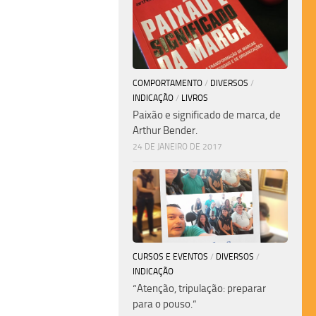
COMPORTAMENTO
/
DIVERSOS
/
INDICAÇÃO
/
LIVROS
Paixão e significado de marca, de
Arthur Bender.
24 DE JANEIRO DE 2017
CURSOS E EVENTOS
/
DIVERSOS
/
INDICAÇÃO
“Atenção, tripulação: preparar
para o pouso.”