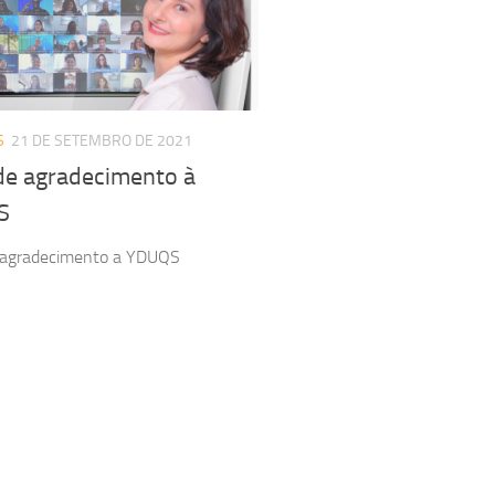
S
21 DE SETEMBRO DE 2021
de agradecimento à
S
 agradecimento a YDUQS