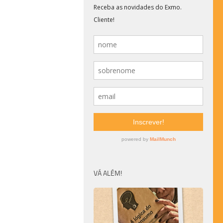
VÁ ALÉM!