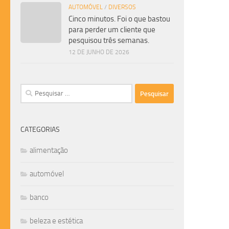
AUTOMÓVEL
/
DIVERSOS
Cinco minutos. Foi o que bastou
para perder um cliente que
pesquisou três semanas.
12 DE JUNHO DE 2026
Pesquisar
por:
CATEGORIAS
alimentação
automóvel
banco
beleza e estética