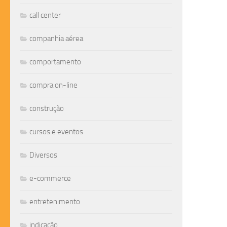
call center
companhia aérea
comportamento
compra on-line
construção
cursos e eventos
Diversos
e-commerce
entretenimento
indicação