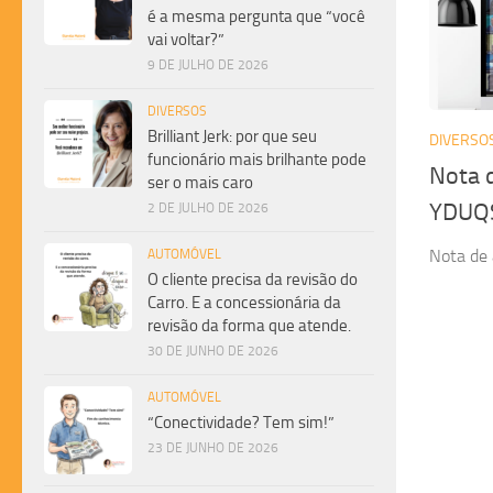
é a mesma pergunta que “você
vai voltar?”
9 DE JULHO DE 2026
DIVERSOS
Brilliant Jerk: por que seu
DIVERSO
funcionário mais brilhante pode
Nota 
ser o mais caro
YDUQ
2 DE JULHO DE 2026
Nota de
AUTOMÓVEL
O cliente precisa da revisão do
Carro. E a concessionária da
revisão da forma que atende.
30 DE JUNHO DE 2026
AUTOMÓVEL
“Conectividade? Tem sim!”
23 DE JUNHO DE 2026