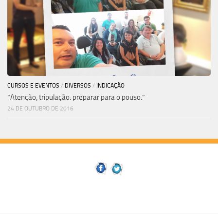
CURSOS E EVENTOS
/
DIVERSOS
/
INDICAÇÃO
“Atenção, tripulação: preparar para o pouso.”
24 DE OUTUBRO DE 2016