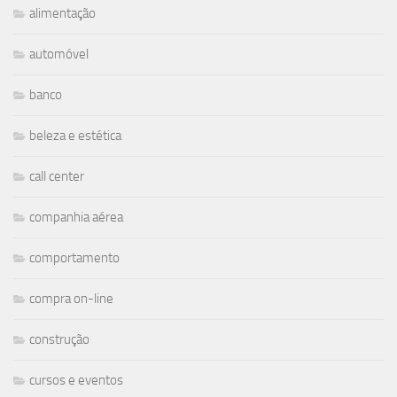
alimentação
automóvel
banco
beleza e estética
call center
companhia aérea
comportamento
compra on-line
construção
cursos e eventos