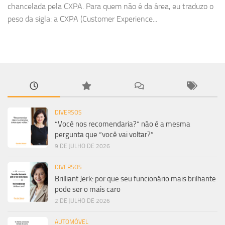
chancelada pela CXPA. Para quem não é da área, eu traduzo o
peso da sigla: a CXPA (Customer Experience...
DIVERSOS
“Você nos recomendaria?” não é a mesma
pergunta que “você vai voltar?”
9 DE JULHO DE 2026
DIVERSOS
Brilliant Jerk: por que seu funcionário mais brilhante
pode ser o mais caro
2 DE JULHO DE 2026
AUTOMÓVEL