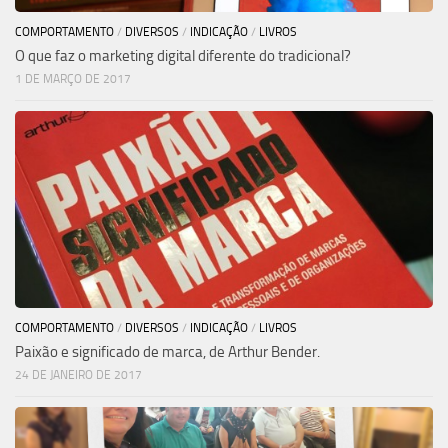
COMPORTAMENTO
/
DIVERSOS
/
INDICAÇÃO
/
LIVROS
O que faz o marketing digital diferente do tradicional?
1 DE MARÇO DE 2017
COMPORTAMENTO
/
DIVERSOS
/
INDICAÇÃO
/
LIVROS
Paixão e significado de marca, de Arthur Bender.
24 DE JANEIRO DE 2017