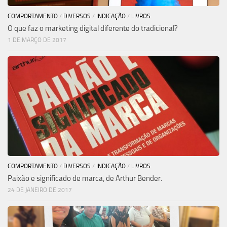
COMPORTAMENTO
/
DIVERSOS
/
INDICAÇÃO
/
LIVROS
O que faz o marketing digital diferente do tradicional?
1 DE MARÇO DE 2017
COMPORTAMENTO
/
DIVERSOS
/
INDICAÇÃO
/
LIVROS
Paixão e significado de marca, de Arthur Bender.
24 DE JANEIRO DE 2017