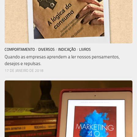
COMPORTAMENTO
/
DIVERSOS
/
INDICAÇÃO
/
LIVROS
Quando as empresas aprendem a ler nossos pensamentos,
desejos e repulsas.
17 DE JANEIRO DE 2018