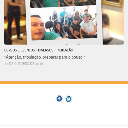
CURSOS E EVENTOS
/
DIVERSOS
/
INDICAÇÃO
“Atenção, tripulação: preparar para o pouso.”
24 DE OUTUBRO DE 2016