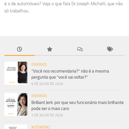
é o de automóveis? Veja o que fala Dr.Joseph Michelli, que não
só trabalhou...
DIVERSOS
“Você nos recomendaria?” não é a mesma
pergunta que “você vai voltar?”
9 DE JULHO DE 2026
DIVERSOS
Brilliant Jerk: por que seu funcionário mais brilhante
pode ser o mais caro
2 DE JULHO DE 2026
AUTOMÓVEL