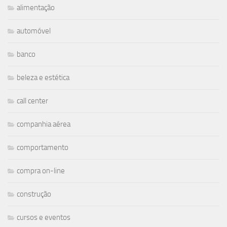
alimentação
automóvel
banco
beleza e estética
call center
companhia aérea
comportamento
compra on-line
construção
cursos e eventos