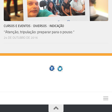
CURSOS E EVENTOS
/
DIVERSOS
/
INDICAÇÃO
“Atenção, tripulação: preparar para o pouso.”
24 DE OUTUBRO DE 2016