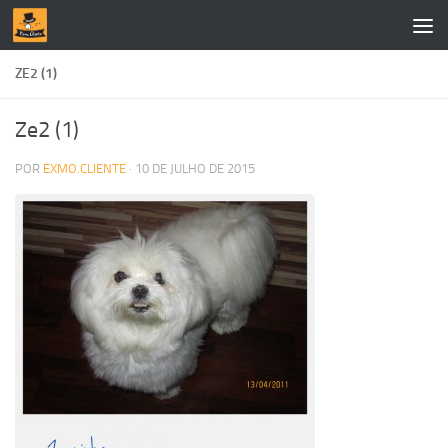
Skip to content
ZE2 (1)
Ze2 (1)
POR
EXMO.CLIENTE
·
10 DE JULHO DE 2015