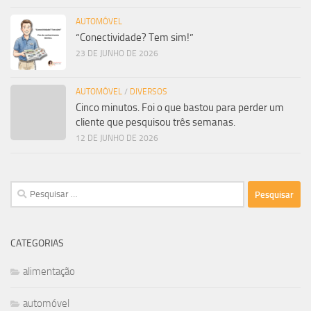
AUTOMÓVEL
“Conectividade? Tem sim!”
23 DE JUNHO DE 2026
AUTOMÓVEL
/
DIVERSOS
Cinco minutos. Foi o que bastou para perder um
cliente que pesquisou três semanas.
12 DE JUNHO DE 2026
Pesquisar
por:
CATEGORIAS
alimentação
automóvel