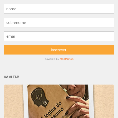
VÁ ALÉM!