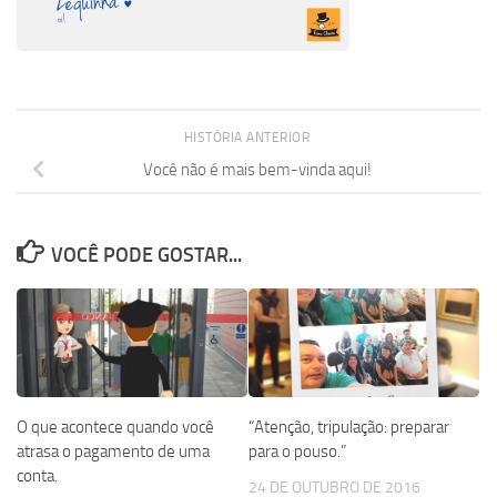
HISTÓRIA ANTERIOR
Você não é mais bem-vinda aqui!
VOCÊ PODE GOSTAR...
O que acontece quando você
“Atenção, tripulação: preparar
atrasa o pagamento de uma
para o pouso.”
conta.
24 DE OUTUBRO DE 2016