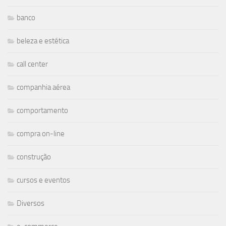
banco
beleza e estética
call center
companhia aérea
comportamento
compra on-line
construção
cursos e eventos
Diversos