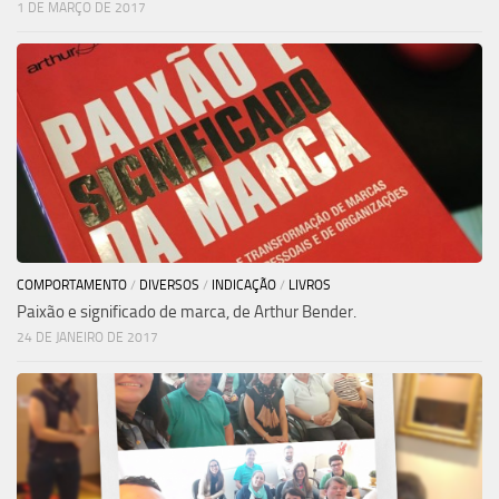
1 DE MARÇO DE 2017
COMPORTAMENTO
/
DIVERSOS
/
INDICAÇÃO
/
LIVROS
Paixão e significado de marca, de Arthur Bender.
24 DE JANEIRO DE 2017