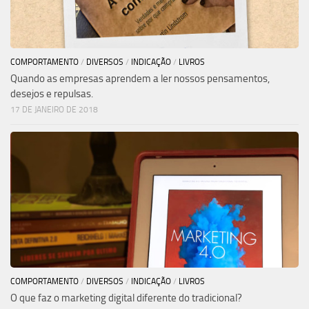
COMPORTAMENTO
/
DIVERSOS
/
INDICAÇÃO
/
LIVROS
Quando as empresas aprendem a ler nossos pensamentos,
desejos e repulsas.
17 DE JANEIRO DE 2018
COMPORTAMENTO
/
DIVERSOS
/
INDICAÇÃO
/
LIVROS
O que faz o marketing digital diferente do tradicional?