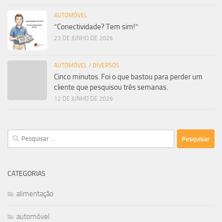
AUTOMÓVEL
“Conectividade? Tem sim!”
23 DE JUNHO DE 2026
AUTOMÓVEL
/
DIVERSOS
Cinco minutos. Foi o que bastou para perder um
cliente que pesquisou três semanas.
12 DE JUNHO DE 2026
Pesquisar
por:
CATEGORIAS
alimentação
automóvel