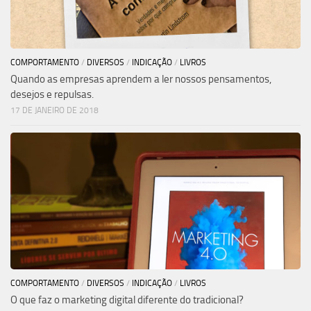
COMPORTAMENTO
/
DIVERSOS
/
INDICAÇÃO
/
LIVROS
Quando as empresas aprendem a ler nossos pensamentos,
desejos e repulsas.
17 DE JANEIRO DE 2018
COMPORTAMENTO
/
DIVERSOS
/
INDICAÇÃO
/
LIVROS
O que faz o marketing digital diferente do tradicional?