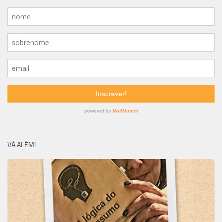
VÁ ALÉM!