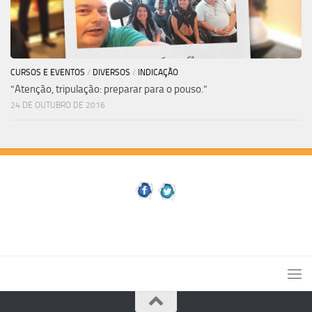
CURSOS E EVENTOS
/
DIVERSOS
/
INDICAÇÃO
“Atenção, tripulação: preparar para o pouso.”
24 DE OUTUBRO DE 2016