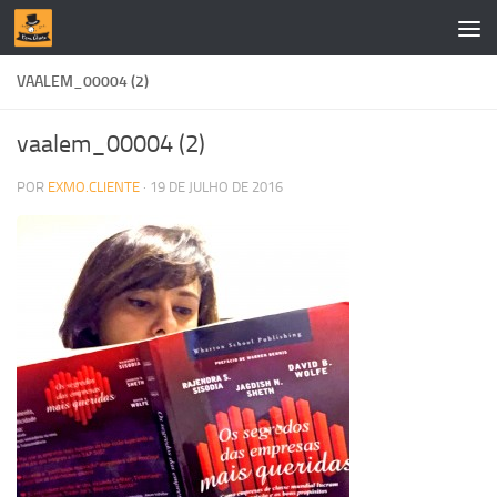
Skip to content
VAALEM_00004 (2)
vaalem_00004 (2)
POR
EXMO.CLIENTE
·
19 DE JULHO DE 2016