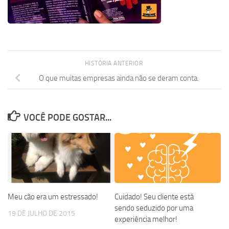
HISTÓRIA ANTERIOR
O que muitas empresas ainda não se deram conta.
VOCÊ PODE GOSTAR...
Meu cão era um estressado!
Cuidado! Seu cliente está
sendo seduzido por uma
19 DE JULHO DE 2015
experiência melhor!