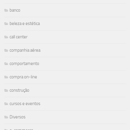
banco
beleza e estética
call center
companhia aérea
comportamento
compra on-line
construção
cursos e eventos
Diversos