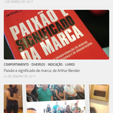
1 DE MARÇO DE 2017
COMPORTAMENTO
/
DIVERSOS
/
INDICAÇÃO
/
LIVROS
Paixão e significado de marca, de Arthur Bender.
24 DE JANEIRO DE 2017