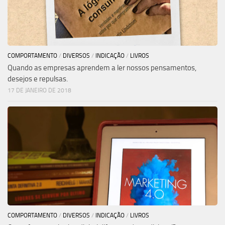
COMPORTAMENTO
/
DIVERSOS
/
INDICAÇÃO
/
LIVROS
Quando as empresas aprendem a ler nossos pensamentos,
desejos e repulsas.
17 DE JANEIRO DE 2018
COMPORTAMENTO
/
DIVERSOS
/
INDICAÇÃO
/
LIVROS