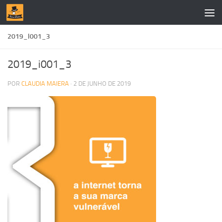
Skip to content
2019_I001_3
2019_i001_3
POR
CLAUDIA MAIERA
·
2 DE JUNHO DE 2019