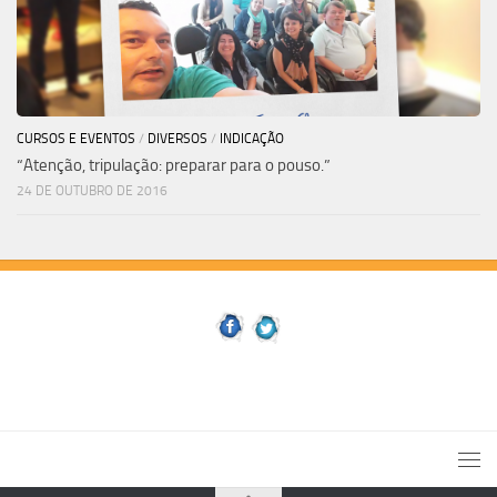
CURSOS E EVENTOS
/
DIVERSOS
/
INDICAÇÃO
“Atenção, tripulação: preparar para o pouso.”
24 DE OUTUBRO DE 2016