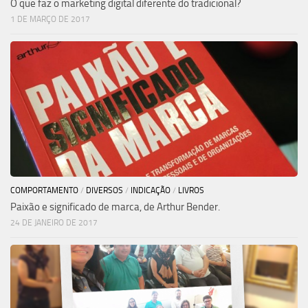
O que faz o marketing digital diferente do tradicional?
1 DE MARÇO DE 2017
COMPORTAMENTO
/
DIVERSOS
/
INDICAÇÃO
/
LIVROS
Paixão e significado de marca, de Arthur Bender.
24 DE JANEIRO DE 2017