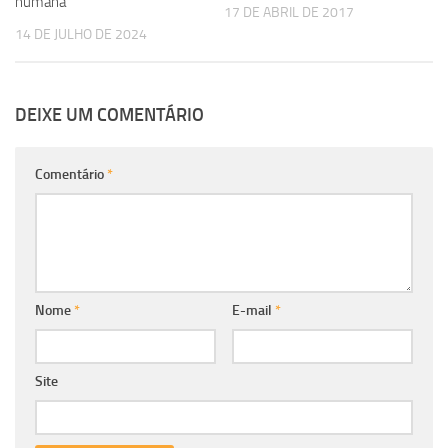
humana
17 DE ABRIL DE 2017
14 DE JULHO DE 2024
DEIXE UM COMENTÁRIO
Comentário
*
Nome
*
E-mail
*
Site