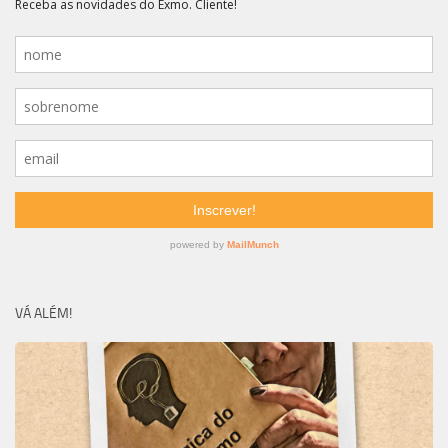
VÁ ALÉM!