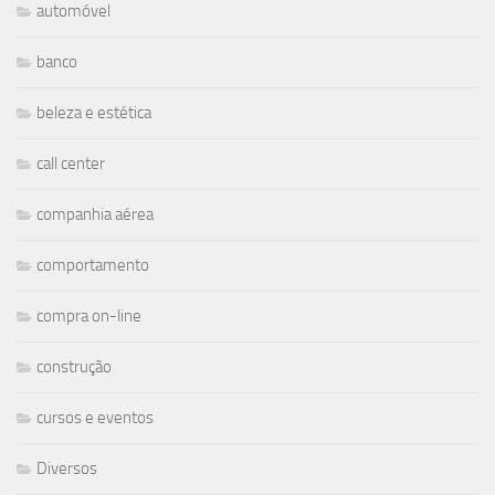
automóvel
banco
beleza e estética
call center
companhia aérea
comportamento
compra on-line
construção
cursos e eventos
Diversos