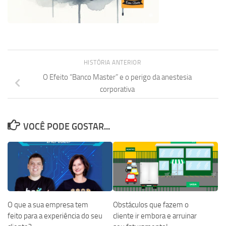
HISTÓRIA ANTERIOR
O Efeito “Banco Master” e o perigo da anestesia
corporativa
VOCÊ PODE GOSTAR...
O que a sua empresa tem
Obstáculos que fazem o
feito para a experiência do seu
cliente ir embora e arruinar