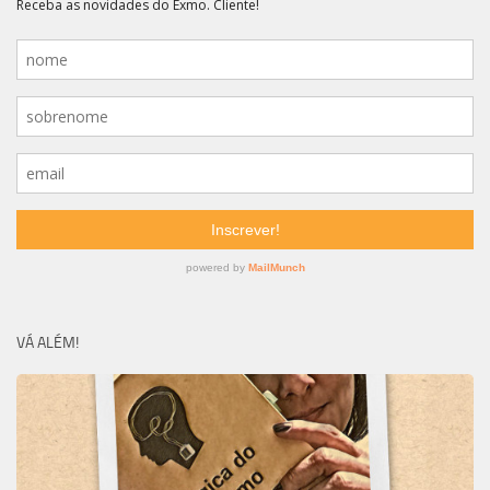
VÁ ALÉM!