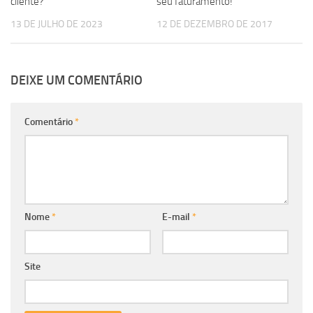
cliente?
seu faturamento!
13 DE JULHO DE 2023
12 DE DEZEMBRO DE 2017
DEIXE UM COMENTÁRIO
Comentário
*
Nome
*
E-mail
*
Site