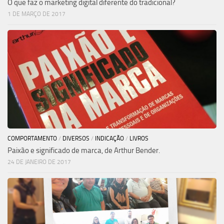
O que faz o marketing digital diferente do tradicional?
1 DE MARÇO DE 2017
COMPORTAMENTO
/
DIVERSOS
/
INDICAÇÃO
/
LIVROS
Paixão e significado de marca, de Arthur Bender.
24 DE JANEIRO DE 2017