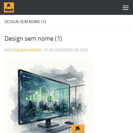
Skip to content
DESIGN SEM NOME (1)
Design sem nome (1)
POR
CLAUDIA MAIERA
·
21 DE FEVEREIRO DE 2026