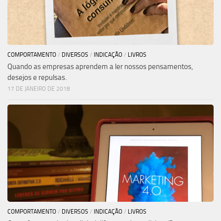
COMPORTAMENTO
/
DIVERSOS
/
INDICAÇÃO
/
LIVROS
Quando as empresas aprendem a ler nossos pensamentos,
desejos e repulsas.
17 DE JANEIRO DE 2018
COMPORTAMENTO
/
DIVERSOS
/
INDICAÇÃO
/
LIVROS