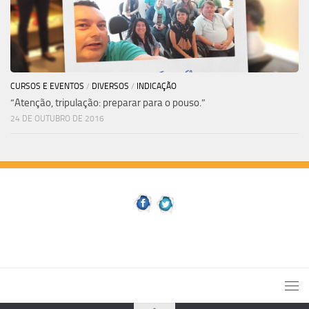
CURSOS E EVENTOS
/
DIVERSOS
/
INDICAÇÃO
“Atenção, tripulação: preparar para o pouso.”
24 DE OUTUBRO DE 2016