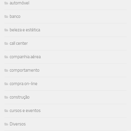
automóvel
banco
beleza e estética
call center
companhia aérea
comportamento
compra on-line
construção
cursos e eventos
Diversos