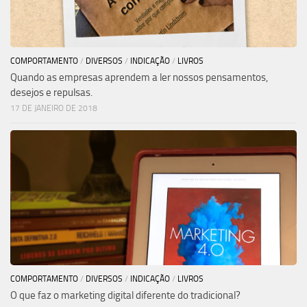
COMPORTAMENTO
/
DIVERSOS
/
INDICAÇÃO
/
LIVROS
Quando as empresas aprendem a ler nossos pensamentos,
desejos e repulsas.
17 DE JANEIRO DE 2018
COMPORTAMENTO
/
DIVERSOS
/
INDICAÇÃO
/
LIVROS
O que faz o marketing digital diferente do tradicional?