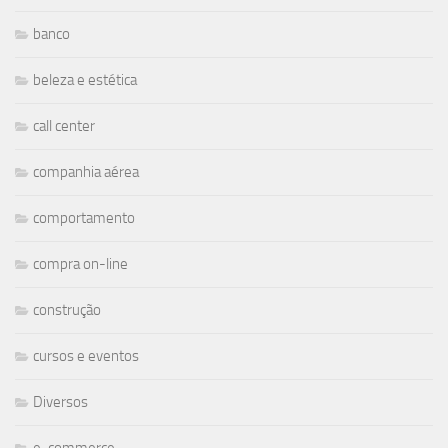
banco
beleza e estética
call center
companhia aérea
comportamento
compra on-line
construção
cursos e eventos
Diversos
e-commerce