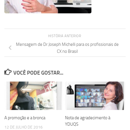
HISTÓRIA ANTERIOR
Mensagem de Dr.Joseph Michelli para os profissionais de
CX no Brasil
VOCÊ PODE GOSTAR...
A promoção e a bronca
Nota de agradecimento à
YDUQS
12 DE JULHO DE 2016