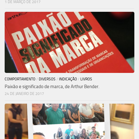
1 DE MARÇO DE 2017
COMPORTAMENTO
/
DIVERSOS
/
INDICAÇÃO
/
LIVROS
Paixão e significado de marca, de Arthur Bender.
24 DE JANEIRO DE 2017