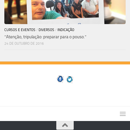
CURSOS E EVENTOS
/
DIVERSOS
/
INDICAÇÃO
“Atenção, tripulação: preparar para o pouso.”
24 DE OUTUBRO DE 2016