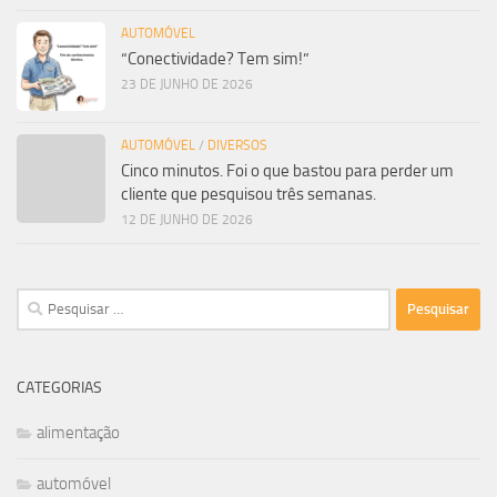
AUTOMÓVEL
“Conectividade? Tem sim!”
23 DE JUNHO DE 2026
AUTOMÓVEL
/
DIVERSOS
Cinco minutos. Foi o que bastou para perder um
cliente que pesquisou três semanas.
12 DE JUNHO DE 2026
Pesquisar
por:
CATEGORIAS
alimentação
automóvel