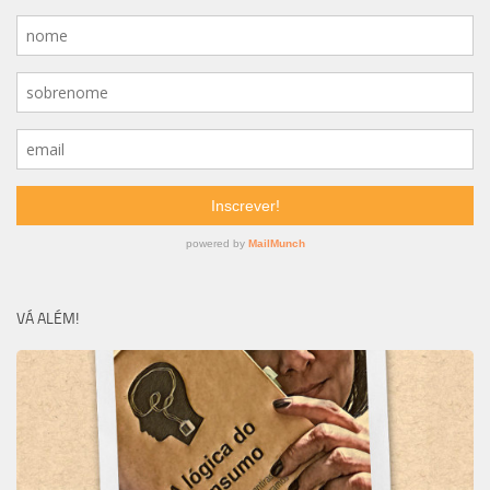
VÁ ALÉM!