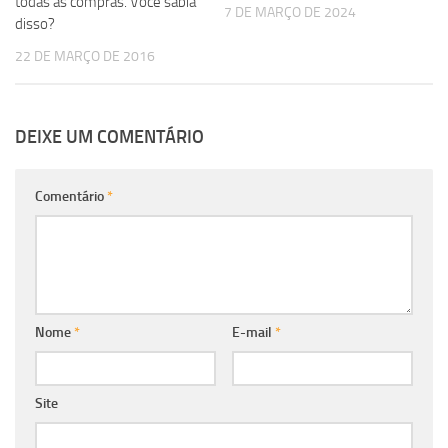
todas as compras. Você sabia
7 DE MARÇO DE 2024
disso?
22 DE MARÇO DE 2016
DEIXE UM COMENTÁRIO
Comentário
*
Nome
*
E-mail
*
Site