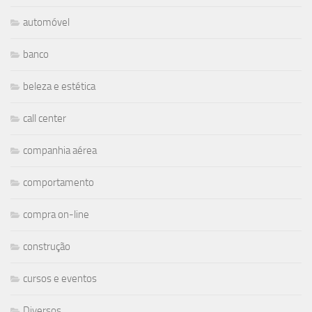
automóvel
banco
beleza e estética
call center
companhia aérea
comportamento
compra on-line
construção
cursos e eventos
Diversos