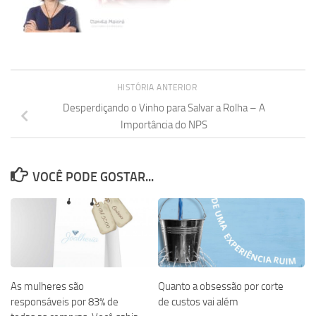
HISTÓRIA ANTERIOR
Desperdiçando o Vinho para Salvar a Rolha – A
Importância do NPS
VOCÊ PODE GOSTAR...
As mulheres são
Quanto a obsessão por corte
responsáveis por 83% de
de custos vai além