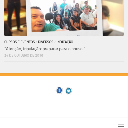
CURSOS E EVENTOS
/
DIVERSOS
/
INDICAÇÃO
“Atenção, tripulação: preparar para o pouso.”
24 DE OUTUBRO DE 2016