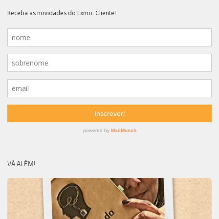
VÁ ALÉM!