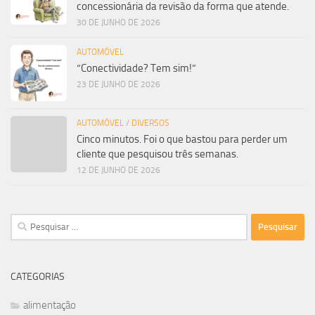
concessionária da revisão da forma que atende.
30 DE JUNHO DE 2026
AUTOMÓVEL
“Conectividade? Tem sim!”
23 DE JUNHO DE 2026
AUTOMÓVEL
/
DIVERSOS
Cinco minutos. Foi o que bastou para perder um
cliente que pesquisou três semanas.
12 DE JUNHO DE 2026
Pesquisar
por:
CATEGORIAS
alimentação