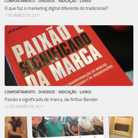
COMPORTAMENTO
/
DIVERSOS
/
INDICAÇÃO
/
LIVROS
O que faz o marketing digital diferente do tradicional?
1 DE MARÇO DE 2017
COMPORTAMENTO
/
DIVERSOS
/
INDICAÇÃO
/
LIVROS
Paixão e significado de marca, de Arthur Bender.
24 DE JANEIRO DE 2017