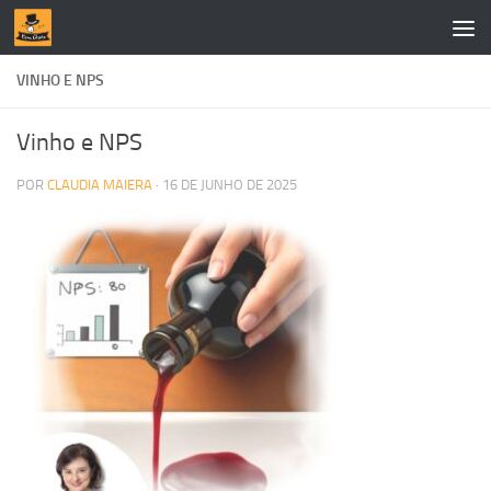
Skip to content
VINHO E NPS
Vinho e NPS
POR
CLAUDIA MAIERA
·
16 DE JUNHO DE 2025