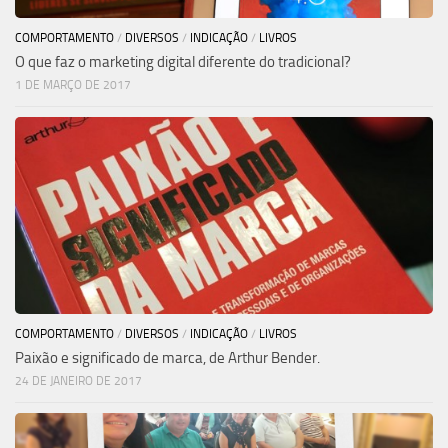
COMPORTAMENTO
/
DIVERSOS
/
INDICAÇÃO
/
LIVROS
O que faz o marketing digital diferente do tradicional?
1 DE MARÇO DE 2017
COMPORTAMENTO
/
DIVERSOS
/
INDICAÇÃO
/
LIVROS
Paixão e significado de marca, de Arthur Bender.
24 DE JANEIRO DE 2017