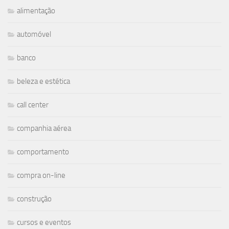
alimentação
automóvel
banco
beleza e estética
call center
companhia aérea
comportamento
compra on-line
construção
cursos e eventos