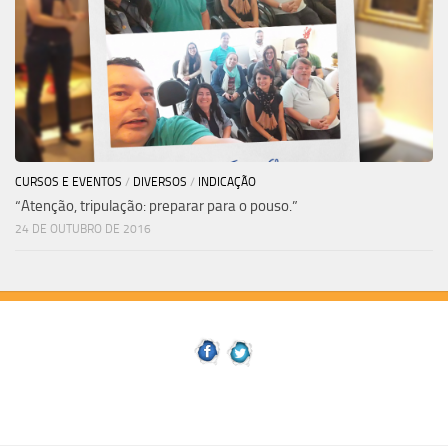
CURSOS E EVENTOS
/
DIVERSOS
/
INDICAÇÃO
“Atenção, tripulação: preparar para o pouso.”
24 DE OUTUBRO DE 2016