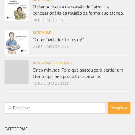
O cliente precisa da revisão do Carro. E a
concessionária da revisão da forma que atende.
30 DE JUNHO DE 2026
AUTOMÓVEL
“Conectividade? Tem sim!”
23 DE JUNHO DE 2026
AUTOMÓVEL
/
DIVERSOS
Cinco minutos. Foi o que bastou para perder um
cliente que pesquisou três semanas.
12 DE JUNHO DE 2026
Pesquisar
por:
CATEGORIAS