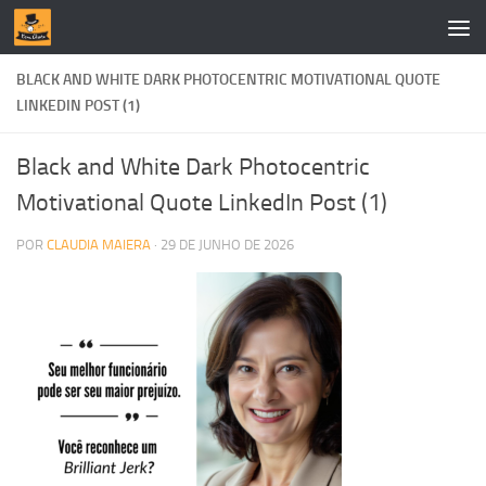
Skip to content
BLACK AND WHITE DARK PHOTOCENTRIC MOTIVATIONAL QUOTE
LINKEDIN POST (1)
Black and White Dark Photocentric
Motivational Quote LinkedIn Post (1)
POR
CLAUDIA MAIERA
·
29 DE JUNHO DE 2026