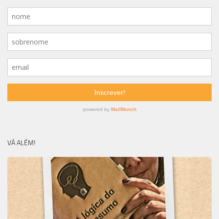
VÁ ALÉM!