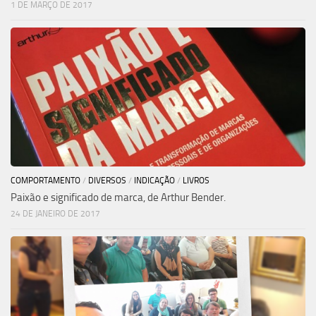
1 DE MARÇO DE 2017
COMPORTAMENTO
/
DIVERSOS
/
INDICAÇÃO
/
LIVROS
Paixão e significado de marca, de Arthur Bender.
24 DE JANEIRO DE 2017