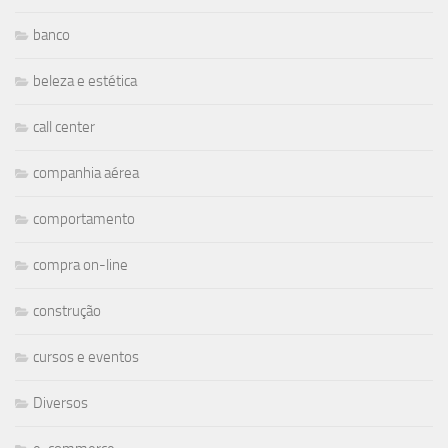
banco
beleza e estética
call center
companhia aérea
comportamento
compra on-line
construção
cursos e eventos
Diversos