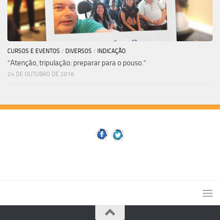
CURSOS E EVENTOS
/
DIVERSOS
/
INDICAÇÃO
“Atenção, tripulação: preparar para o pouso.”
24 DE OUTUBRO DE 2016