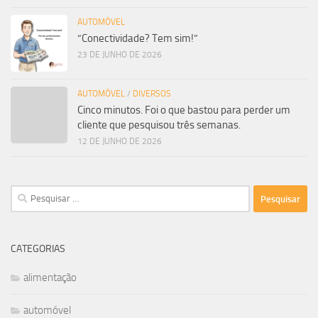
AUTOMÓVEL
“Conectividade? Tem sim!”
23 DE JUNHO DE 2026
AUTOMÓVEL
/
DIVERSOS
Cinco minutos. Foi o que bastou para perder um
cliente que pesquisou três semanas.
12 DE JUNHO DE 2026
Pesquisar
por:
CATEGORIAS
alimentação
automóvel