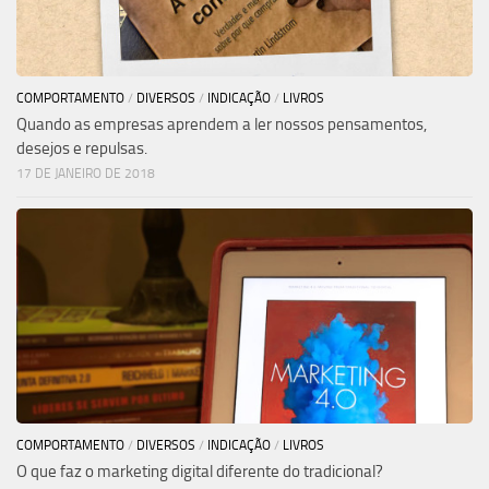
COMPORTAMENTO
/
DIVERSOS
/
INDICAÇÃO
/
LIVROS
Quando as empresas aprendem a ler nossos pensamentos,
desejos e repulsas.
17 DE JANEIRO DE 2018
COMPORTAMENTO
/
DIVERSOS
/
INDICAÇÃO
/
LIVROS
O que faz o marketing digital diferente do tradicional?