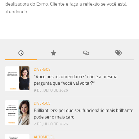
idealizadora do Exmo. Cliente e faça a reflexão se você está
atendendo...
DIVERSOS
“Você nos recomendaria?” não é a mesma
pergunta que “você vai voltar?”
9 DE JULHO DE 2026
DIVERSOS
Brilliant Jerk: por que seu funcionário mais brilhante
pode ser o mais caro
2 DE JULHO DE 2026
AUTOMÓVEL