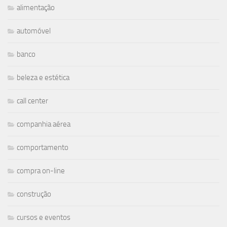
alimentação
automóvel
banco
beleza e estética
call center
companhia aérea
comportamento
compra on-line
construção
cursos e eventos