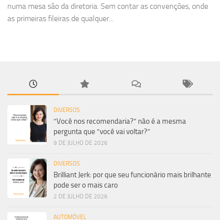
numa mesa são da diretoria. Sem contar as convenções, onde
as primeiras fileiras de qualquer...
DIVERSOS
“Você nos recomendaria?” não é a mesma
pergunta que “você vai voltar?”
9 DE JULHO DE 2026
DIVERSOS
Brilliant Jerk: por que seu funcionário mais brilhante
pode ser o mais caro
2 DE JULHO DE 2026
AUTOMÓVEL