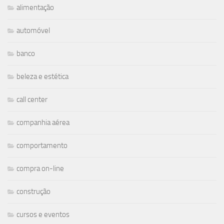
alimentação
automóvel
banco
beleza e estética
call center
companhia aérea
comportamento
compra on-line
construção
cursos e eventos