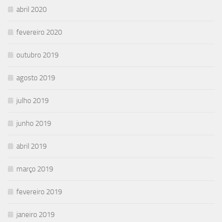
abril 2020
fevereiro 2020
outubro 2019
agosto 2019
julho 2019
junho 2019
abril 2019
março 2019
fevereiro 2019
janeiro 2019