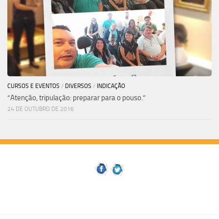
CURSOS E EVENTOS
/
DIVERSOS
/
INDICAÇÃO
“Atenção, tripulação: preparar para o pouso.”
24 DE OUTUBRO DE 2016