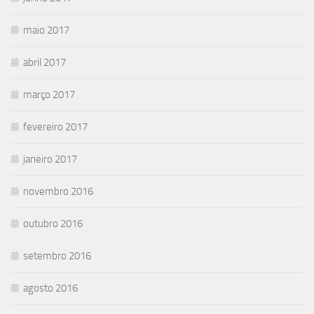
maio 2017
abril 2017
março 2017
fevereiro 2017
janeiro 2017
novembro 2016
outubro 2016
setembro 2016
agosto 2016