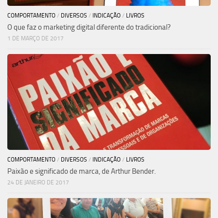
COMPORTAMENTO
/
DIVERSOS
/
INDICAÇÃO
/
LIVROS
O que faz o marketing digital diferente do tradicional?
1 DE MARÇO DE 2017
COMPORTAMENTO
/
DIVERSOS
/
INDICAÇÃO
/
LIVROS
Paixão e significado de marca, de Arthur Bender.
24 DE JANEIRO DE 2017