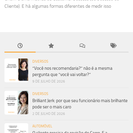
Cliente). E há algumas formas diferentes de medir isso
DIVERSOS
“Você nos recomendaria?” não é a mesma
pergunta que “você vai voltar?”
9 DE JULHO DE 2026
DIVERSOS
Brilliant Jerk: por que seu funcionário mais brilhante
pode ser o mais caro
2 DE JULHO DE 2026
AUTOMÓVEL