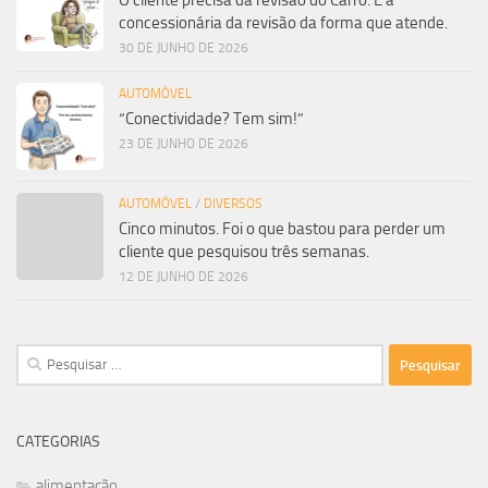
O cliente precisa da revisão do Carro. E a
concessionária da revisão da forma que atende.
30 DE JUNHO DE 2026
AUTOMÓVEL
“Conectividade? Tem sim!”
23 DE JUNHO DE 2026
AUTOMÓVEL
/
DIVERSOS
Cinco minutos. Foi o que bastou para perder um
cliente que pesquisou três semanas.
12 DE JUNHO DE 2026
Pesquisar
por:
CATEGORIAS
alimentação