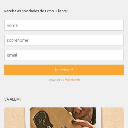
VÁ ALÉM!