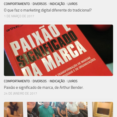
COMPORTAMENTO
/
DIVERSOS
/
INDICAÇÃO
/
LIVROS
O que faz o marketing digital diferente do tradicional?
1 DE MARÇO DE 2017
COMPORTAMENTO
/
DIVERSOS
/
INDICAÇÃO
/
LIVROS
Paixão e significado de marca, de Arthur Bender.
24 DE JANEIRO DE 2017