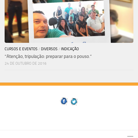
CURSOS E EVENTOS
/
DIVERSOS
/
INDICAÇÃO
“Atenção, tripulação: preparar para o pouso.”
24 DE OUTUBRO DE 2016