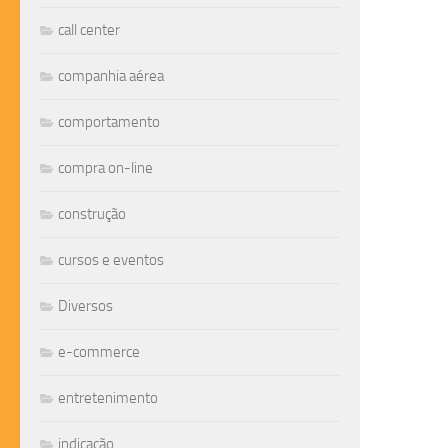
call center
companhia aérea
comportamento
compra on-line
construção
cursos e eventos
Diversos
e-commerce
entretenimento
indicação