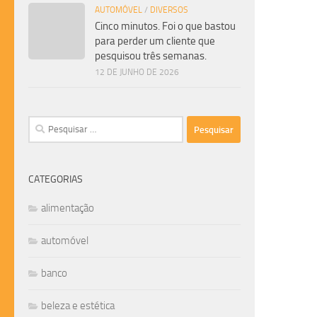
AUTOMÓVEL
/
DIVERSOS
Cinco minutos. Foi o que bastou
para perder um cliente que
pesquisou três semanas.
12 DE JUNHO DE 2026
Pesquisar
por:
CATEGORIAS
alimentação
automóvel
banco
beleza e estética