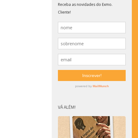
VÁ ALÉM!