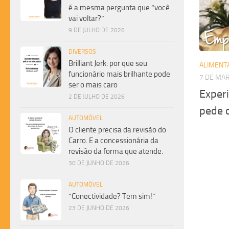
é a mesma pergunta que “você
vai voltar?”
9 DE JULHO DE 2026
DIVERSOS
Brilliant Jerk: por que seu
ALIMENT
funcionário mais brilhante pode
7 DE MA
ser o mais caro
Experi
2 DE JULHO DE 2026
pede c
AUTOMÓVEL
O cliente precisa da revisão do
Carro. E a concessionária da
revisão da forma que atende.
30 DE JUNHO DE 2026
AUTOMÓVEL
“Conectividade? Tem sim!”
23 DE JUNHO DE 2026