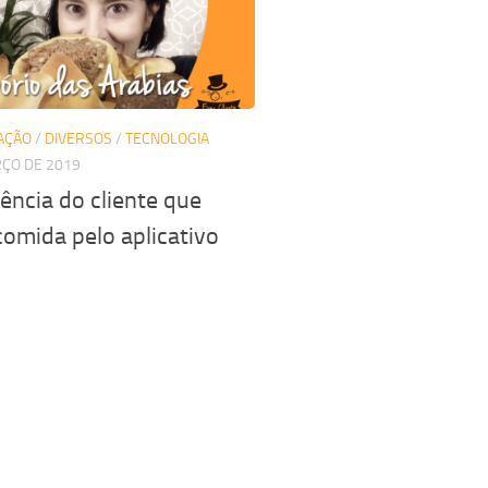
AÇÃO
/
DIVERSOS
/
TECNOLOGIA
RÇO DE 2019
ência do cliente que
omida pelo aplicativo