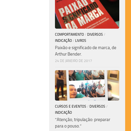
COMPORTAMENTO
/
DIVERSOS
/
INDICAÇÃO
/
LIVROS
Paixão e significado de marca, de
Arthur Bender.
24 DE JANEIRO DE 2017
CURSOS E EVENTOS
/
DIVERSOS
/
INDICAÇÃO
“Atenção, tripulação: preparar
para o pouso.”