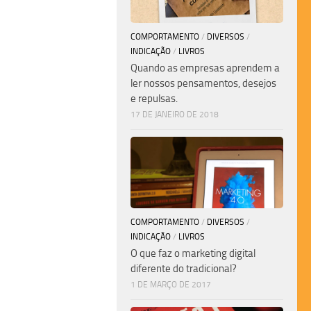
COMPORTAMENTO
/
DIVERSOS
/
INDICAÇÃO
/
LIVROS
Quando as empresas aprendem a
ler nossos pensamentos, desejos
e repulsas.
17 DE JANEIRO DE 2018
COMPORTAMENTO
/
DIVERSOS
/
INDICAÇÃO
/
LIVROS
O que faz o marketing digital
diferente do tradicional?
1 DE MARÇO DE 2017