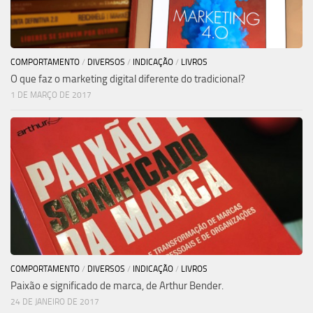
COMPORTAMENTO
/
DIVERSOS
/
INDICAÇÃO
/
LIVROS
O que faz o marketing digital diferente do tradicional?
1 DE MARÇO DE 2017
COMPORTAMENTO
/
DIVERSOS
/
INDICAÇÃO
/
LIVROS
Paixão e significado de marca, de Arthur Bender.
24 DE JANEIRO DE 2017