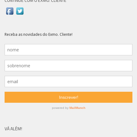
CONTINUE COM O EXMO. CLIENTE
VÁ ALÉM!