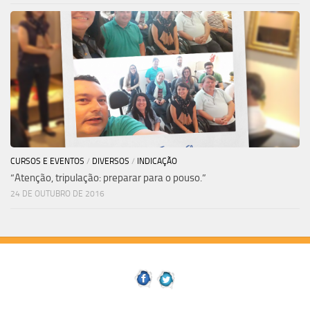
CURSOS E EVENTOS
/
DIVERSOS
/
INDICAÇÃO
“Atenção, tripulação: preparar para o pouso.”
24 DE OUTUBRO DE 2016