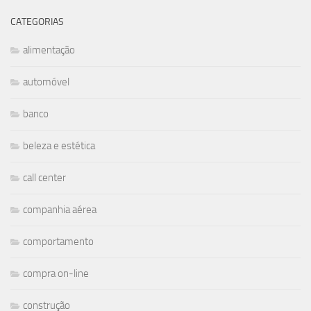
CATEGORIAS
alimentação
automóvel
banco
beleza e estética
call center
companhia aérea
comportamento
compra on-line
construção