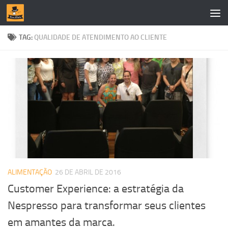
Skip to content
TAG:
QUALIDADE DE ATENDIMENTO AO CLIENTE
ALIMENTAÇÃO
26 DE ABRIL DE 2016
Customer Experience: a estratégia da
Nespresso para transformar seus clientes
em amantes da marca.