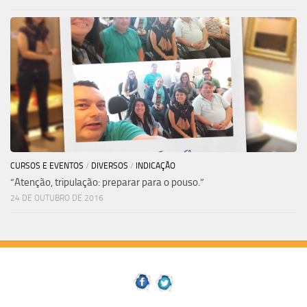
CURSOS E EVENTOS
/
DIVERSOS
/
INDICAÇÃO
“Atenção, tripulação: preparar para o pouso.”
24 DE OUTUBRO DE 2016