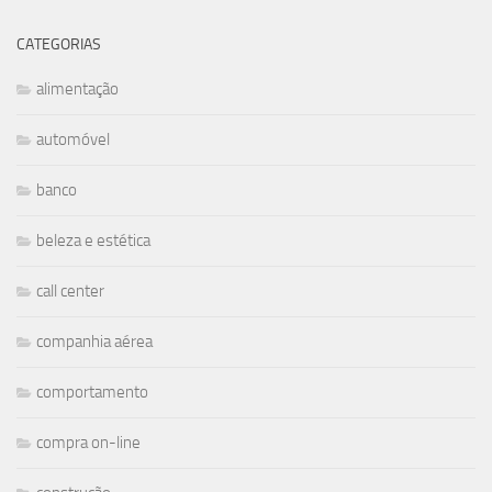
CATEGORIAS
alimentação
automóvel
banco
beleza e estética
call center
companhia aérea
comportamento
compra on-line