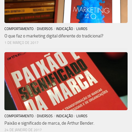
COMPORTAMENTO
/
DIVERSOS
/
INDICAÇÃO
/
LIVROS
O que faz o marketing digital diferente do tradicional?
1 DE MARÇO DE 2017
COMPORTAMENTO
/
DIVERSOS
/
INDICAÇÃO
/
LIVROS
Paixão e significado de marca, de Arthur Bender.
24 DE JANEIRO DE 2017