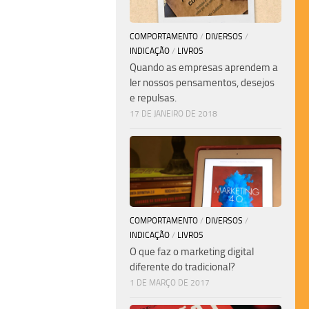
COMPORTAMENTO
/
DIVERSOS
/
INDICAÇÃO
/
LIVROS
Quando as empresas aprendem a
ler nossos pensamentos, desejos
e repulsas.
17 DE JANEIRO DE 2018
COMPORTAMENTO
/
DIVERSOS
/
INDICAÇÃO
/
LIVROS
O que faz o marketing digital
diferente do tradicional?
1 DE MARÇO DE 2017