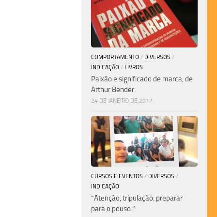
COMPORTAMENTO
/
DIVERSOS
/
INDICAÇÃO
/
LIVROS
Paixão e significado de marca, de
Arthur Bender.
24 DE JANEIRO DE 2017
CURSOS E EVENTOS
/
DIVERSOS
/
INDICAÇÃO
“Atenção, tripulação: preparar
para o pouso.”