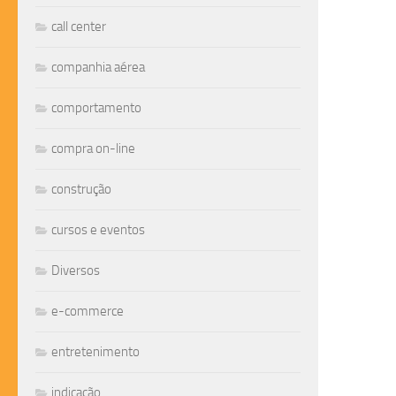
call center
companhia aérea
comportamento
compra on-line
construção
cursos e eventos
Diversos
e-commerce
entretenimento
indicação