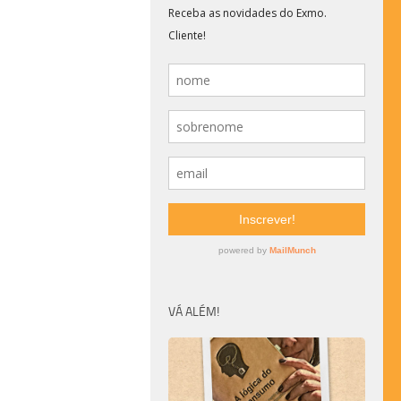
VÁ ALÉM!