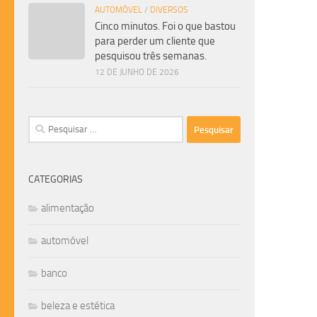
AUTOMÓVEL
/
DIVERSOS
Cinco minutos. Foi o que bastou
para perder um cliente que
pesquisou três semanas.
12 DE JUNHO DE 2026
Pesquisar
por:
CATEGORIAS
alimentação
automóvel
banco
beleza e estética