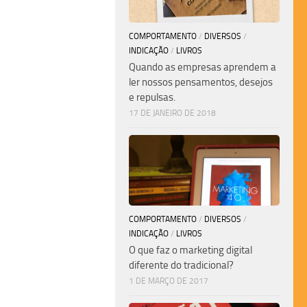
COMPORTAMENTO
/
DIVERSOS
/
INDICAÇÃO
/
LIVROS
Quando as empresas aprendem a
ler nossos pensamentos, desejos
e repulsas.
17 DE JANEIRO DE 2018
COMPORTAMENTO
/
DIVERSOS
/
INDICAÇÃO
/
LIVROS
O que faz o marketing digital
diferente do tradicional?
1 DE MARÇO DE 2017