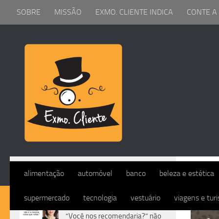
SOBRE
MISSÃO
EXMO. CLIENTE INDICA
CONTE A
Skip to content
TAG
alimentação
automóvel
banco
beleza e estética
supermercado
tecnologia
vestuário
viagens e tur
DIVERSOS
“Você nos recomendaria?” não