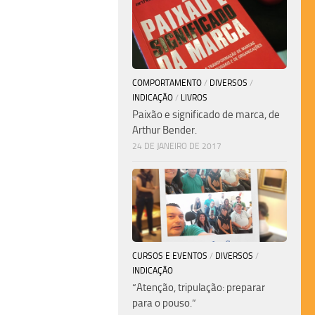
COMPORTAMENTO
/
DIVERSOS
/
INDICAÇÃO
/
LIVROS
Paixão e significado de marca, de
Arthur Bender.
24 DE JANEIRO DE 2017
CURSOS E EVENTOS
/
DIVERSOS
/
INDICAÇÃO
“Atenção, tripulação: preparar
para o pouso.”