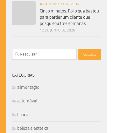
AUTOMÓVEL
/
DIVERSOS
Cinco minutos. Foi o que bastou
para perder um cliente que
pesquisou três semanas.
12 DE JUNHO DE 2026
Pesquisar
por:
CATEGORIAS
alimentação
automóvel
banco
beleza e estética