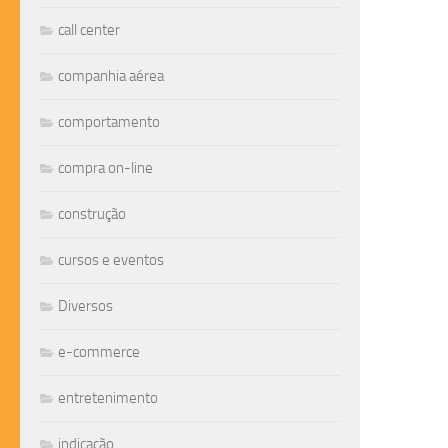
call center
companhia aérea
comportamento
compra on-line
construção
cursos e eventos
Diversos
e-commerce
entretenimento
indicação