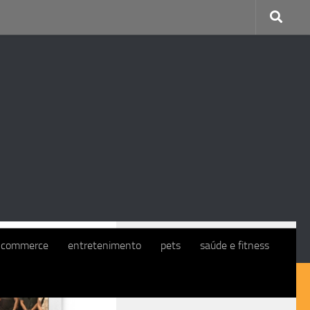
CONTINUE COM O EXMO. CLIENTE
-commerce
entretenimento
pets
saúde e fitness