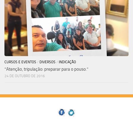
CURSOS E EVENTOS
/
DIVERSOS
/
INDICAÇÃO
“Atenção, tripulação: preparar para o pouso.”
24 DE OUTUBRO DE 2016