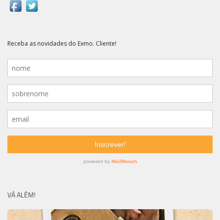
VÁ ALÉM!