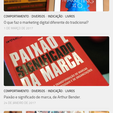
COMPORTAMENTO
/
DIVERSOS
/
INDICAÇÃO
/
LIVROS
O que faz o marketing digital diferente do tradicional?
1 DE MARÇO DE 2017
COMPORTAMENTO
/
DIVERSOS
/
INDICAÇÃO
/
LIVROS
Paixão e significado de marca, de Arthur Bender.
24 DE JANEIRO DE 2017