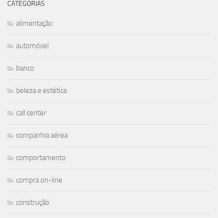
CATEGORIAS
alimentação
automóvel
banco
beleza e estética
call center
companhia aérea
comportamento
compra on-line
construção