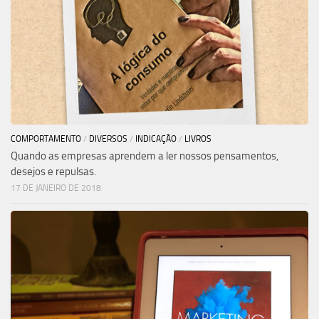
COMPORTAMENTO
/
DIVERSOS
/
INDICAÇÃO
/
LIVROS
Quando as empresas aprendem a ler nossos pensamentos,
desejos e repulsas.
17 DE JANEIRO DE 2018