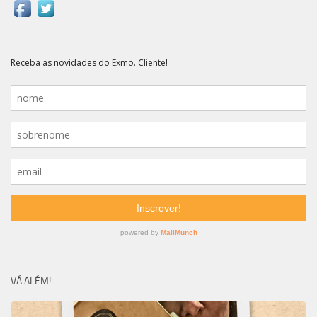
VÁ ALÉM!