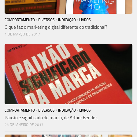
COMPORTAMENTO
/
DIVERSOS
/
INDICAÇÃO
/
LIVROS
O que faz o marketing digital diferente do tradicional?
1 DE MARÇO DE 2017
COMPORTAMENTO
/
DIVERSOS
/
INDICAÇÃO
/
LIVROS
Paixão e significado de marca, de Arthur Bender.
24 DE JANEIRO DE 2017