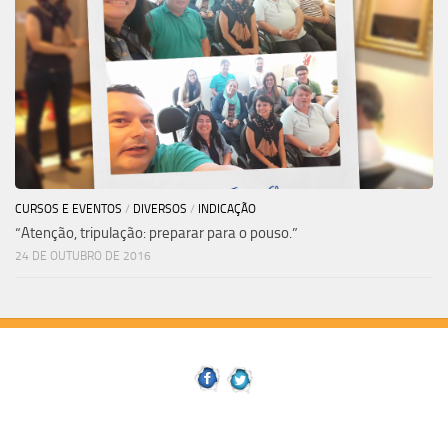
CURSOS E EVENTOS
/
DIVERSOS
/
INDICAÇÃO
“Atenção, tripulação: preparar para o pouso.”
24 DE OUTUBRO DE 2016