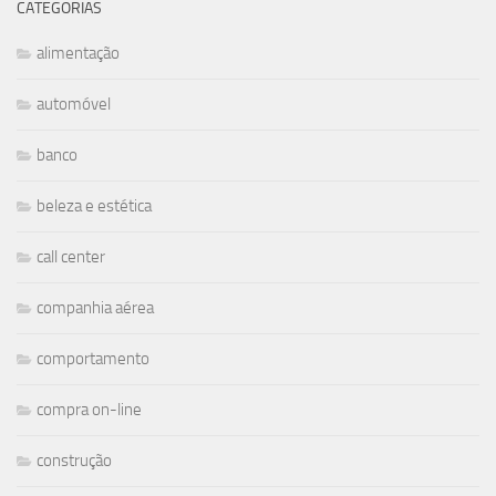
CATEGORIAS
alimentação
automóvel
banco
beleza e estética
call center
companhia aérea
comportamento
compra on-line
construção