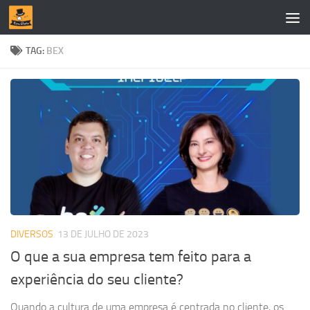
Skip to content
TAG:
BEX
DIVERSOS
13 DE JULHO DE 2023
O que a sua empresa tem feito para a
experiência do seu cliente?
Quando a cultura de uma empresa é centrada no cliente, os