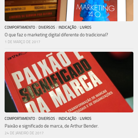
COMPORTAMENTO
/
DIVERSOS
/
INDICAÇÃO
/
LIVROS
O que faz o marketing digital diferente do tradicional?
1 DE MARÇO DE 2017
COMPORTAMENTO
/
DIVERSOS
/
INDICAÇÃO
/
LIVROS
Paixão e significado de marca, de Arthur Bender.
24 DE JANEIRO DE 2017