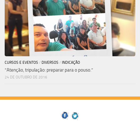
CURSOS E EVENTOS
/
DIVERSOS
/
INDICAÇÃO
“Atenção, tripulação: preparar para o pouso.”
24 DE OUTUBRO DE 2016