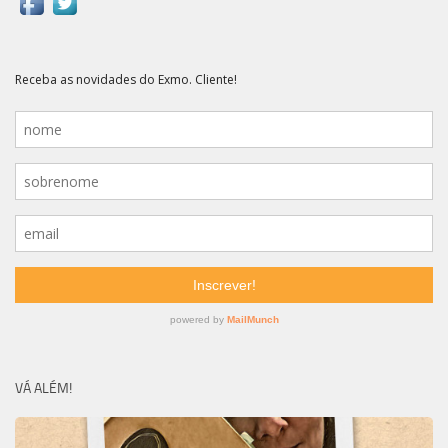
VÁ ALÉM!