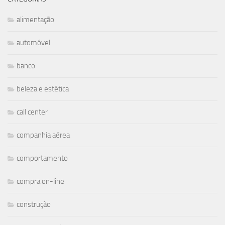
alimentação
automóvel
banco
beleza e estética
call center
companhia aérea
comportamento
compra on-line
construção