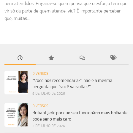
bem atendidos. Engana-se quem pensa que o esforço tem que
vir só da parte de quem atende, viu? É importante perceber
que, muitas...
DIVERSOS
“Você nos recomendaria?” não é a mesma
pergunta que “você vai voltar?”
9 DE JULHO DE 2026
DIVERSOS
Brilliant Jerk: por que seu funcionário mais brilhante
pode ser o mais caro
2 DE JULHO DE 2026