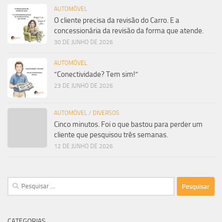
AUTOMÓVEL
O cliente precisa da revisão do Carro. E a
concessionária da revisão da forma que atende.
30 DE JUNHO DE 2026
AUTOMÓVEL
“Conectividade? Tem sim!”
23 DE JUNHO DE 2026
AUTOMÓVEL
/
DIVERSOS
Cinco minutos. Foi o que bastou para perder um
cliente que pesquisou três semanas.
12 DE JUNHO DE 2026
Pesquisar
por:
CATEGORIAS