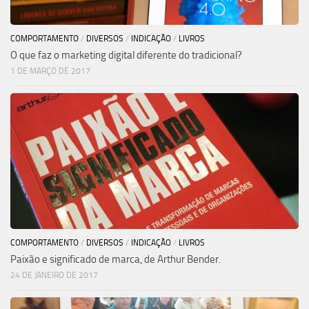
COMPORTAMENTO
/
DIVERSOS
/
INDICAÇÃO
/
LIVROS
O que faz o marketing digital diferente do tradicional?
1 DE MARÇO DE 2017
COMPORTAMENTO
/
DIVERSOS
/
INDICAÇÃO
/
LIVROS
Paixão e significado de marca, de Arthur Bender.
24 DE JANEIRO DE 2017