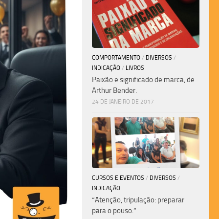
COMPORTAMENTO
/
DIVERSOS
/
INDICAÇÃO
/
LIVROS
Paixão e significado de marca, de
Arthur Bender.
24 DE JANEIRO DE 2017
CURSOS E EVENTOS
/
DIVERSOS
/
INDICAÇÃO
“Atenção, tripulação: preparar
para o pouso.”