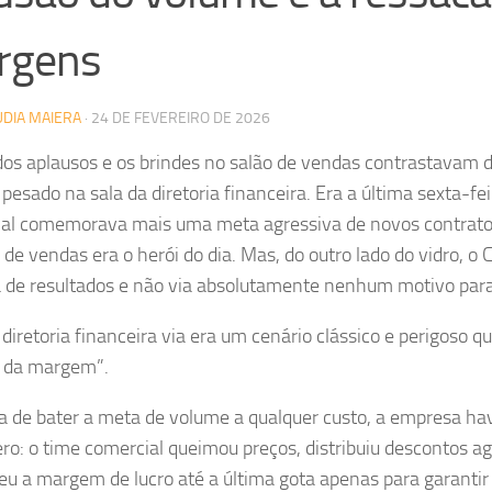
rgens
UDIA MAIERA
·
24 DE FEVEREIRO DE 2026
os aplausos e os brindes no salão de vendas contrastavam
 pesado na sala da diretoria financeira. Era a última sexta-fe
al comemorava mais uma meta agressiva de novos contratos
 de vendas era o herói do dia. Mas, do outro lado do vidro, o
a de resultados e não via absolutamente nenhum motivo para 
 diretoria financeira via era um cenário clássico e perigoso 
 da margem”.
a de bater a meta de volume a qualquer custo, a empresa ha
ro: o time comercial queimou preços, distribuiu descontos ag
u a margem de lucro até a última gota apenas para garantir 