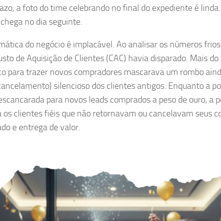
razo, a foto do time celebrando no final do expediente é lind
 chega no dia seguinte.
ática do negócio é implacável. Ao analisar os números frio
usto de Aquisição de Clientes (CAC) havia disparado. Mais do 
o para trazer novos compradores mascarava um rombo aind
cancelamento) silencioso dos clientes antigos. Enquanto a po
escancarada para novos leads comprados a peso de ouro, a p
 os clientes fiéis que não retornavam ou cancelavam seus co
ado e entrega de valor.