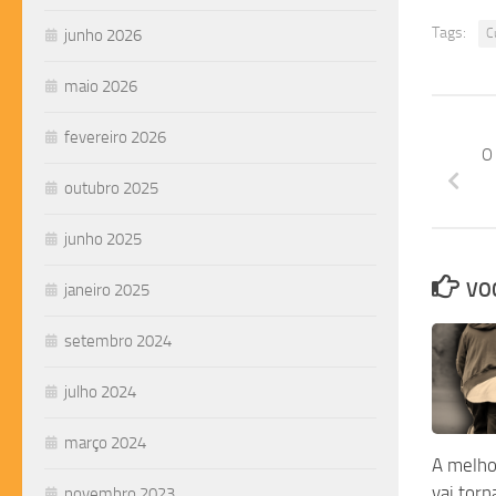
Tags:
junho 2026
C
maio 2026
fevereiro 2026
O 
outubro 2025
junho 2025
VOC
janeiro 2025
setembro 2024
julho 2024
março 2024
A melho
vai tor
novembro 2023