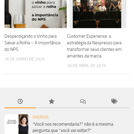
Desperdiçando o Vinho para
Customer Experience: a
Salvar a Rolha – A Importância
estratégia da Nespresso para
do NPS
transformar seus clientes em
amantes da marca.
16 DE JUNHO DE 2025
26 DE ABRIL DE 2016
DIVERSOS
“Você nos recomendaria?” não é a mesma
pergunta que “você vai voltar?”