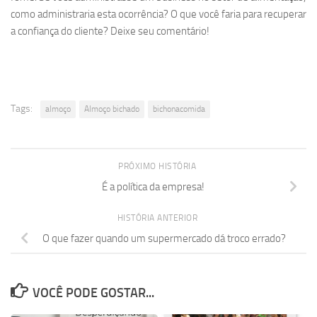
como administraria esta ocorrência? O que você faria para recuperar
a confiança do cliente? Deixe seu comentário!
Tags:
almoço
Almoço bichado
bichonacomida
PRÓXIMO HISTÓRIA
É a política da empresa!
HISTÓRIA ANTERIOR
O que fazer quando um supermercado dá troco errado?
VOCÊ PODE GOSTAR...