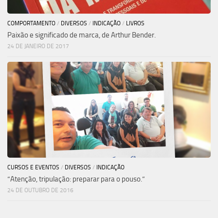
COMPORTAMENTO
/
DIVERSOS
/
INDICAÇÃO
/
LIVROS
Paixão e significado de marca, de Arthur Bender.
24 DE JANEIRO DE 2017
CURSOS E EVENTOS
/
DIVERSOS
/
INDICAÇÃO
“Atenção, tripulação: preparar para o pouso.”
24 DE OUTUBRO DE 2016