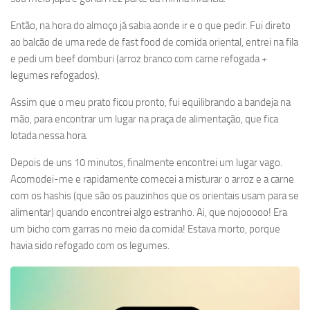
Então, na hora do almoço já sabia aonde ir e o que pedir. Fui direto
ao balcão de uma rede de fast food de comida oriental, entrei na fila
e pedi um beef domburi (arroz branco com carne refogada +
legumes refogados).
Assim que o meu prato ficou pronto, fui equilibrando a bandeja na
mão, para encontrar um lugar na praça de alimentação, que fica
lotada nessa hora.
Depois de uns 10 minutos, finalmente encontrei um lugar vago.
Acomodei-me e rapidamente comecei a misturar o arroz e a carne
com os hashis (que são os pauzinhos que os orientais usam para se
alimentar) quando encontrei algo estranho. Ai, que nojooooo! Era
um bicho com garras no meio da comida! Estava morto, porque
havia sido refogado com os legumes.