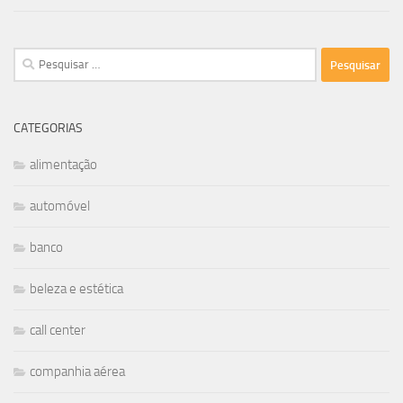
Pesquisar
por:
CATEGORIAS
alimentação
automóvel
banco
beleza e estética
call center
companhia aérea