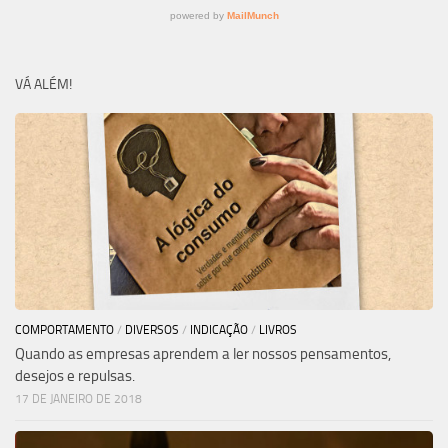
VÁ ALÉM!
COMPORTAMENTO
/
DIVERSOS
/
INDICAÇÃO
/
LIVROS
Quando as empresas aprendem a ler nossos pensamentos,
desejos e repulsas.
17 DE JANEIRO DE 2018