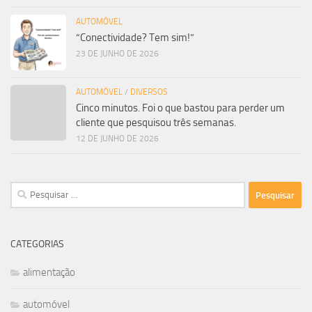
AUTOMÓVEL
“Conectividade? Tem sim!”
23 DE JUNHO DE 2026
AUTOMÓVEL
/
DIVERSOS
Cinco minutos. Foi o que bastou para perder um
cliente que pesquisou três semanas.
12 DE JUNHO DE 2026
Pesquisar
por:
CATEGORIAS
alimentação
automóvel