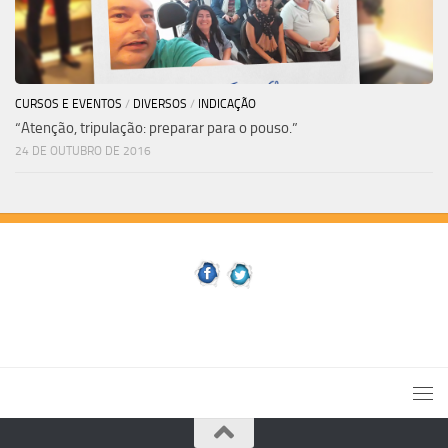
CURSOS E EVENTOS
/
DIVERSOS
/
INDICAÇÃO
“Atenção, tripulação: preparar para o pouso.”
24 DE OUTUBRO DE 2016