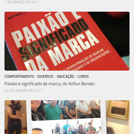
1 DE MARÇO DE 2017
COMPORTAMENTO
/
DIVERSOS
/
INDICAÇÃO
/
LIVROS
Paixão e significado de marca, de Arthur Bender.
24 DE JANEIRO DE 2017