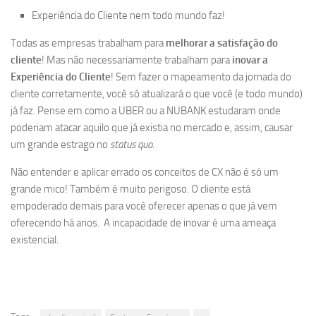
Experiência do Cliente nem todo mundo faz!
Todas as empresas trabalham para
melhorar a satisfação do
cliente
! Mas não necessariamente trabalham para
inovar a
Experiência do Cliente
! Sem fazer o mapeamento da jornada do
cliente corretamente, você só atualizará o que você (e todo mundo)
já faz. Pense em como a UBER ou a NUBANK estudaram onde
poderiam atacar aquilo que já existia no mercado e, assim, causar
um grande estrago no
status quo
.
Não entender e aplicar errado os conceitos de CX não é só um
grande mico! Também é muito perigoso. O cliente está
empoderado demais para você oferecer apenas o que já vem
oferecendo há anos. A incapacidade de inovar é uma ameaça
existencial.