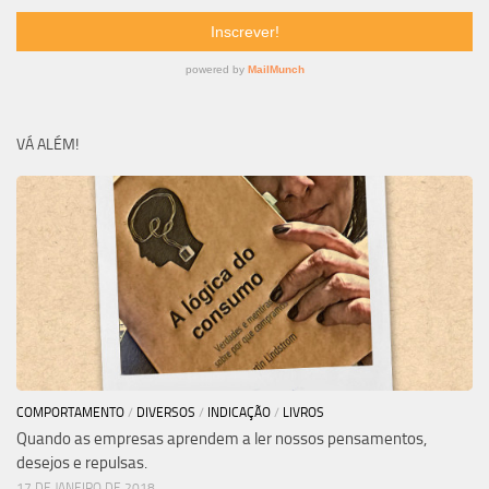
VÁ ALÉM!
COMPORTAMENTO
/
DIVERSOS
/
INDICAÇÃO
/
LIVROS
Quando as empresas aprendem a ler nossos pensamentos,
desejos e repulsas.
17 DE JANEIRO DE 2018