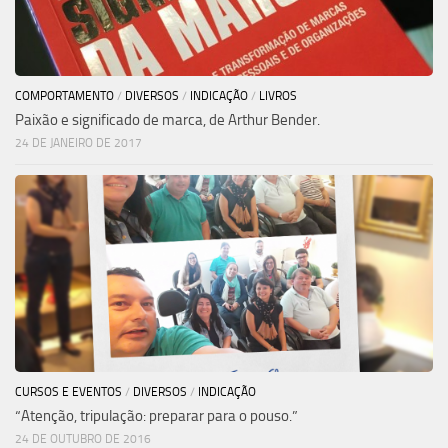
COMPORTAMENTO
/
DIVERSOS
/
INDICAÇÃO
/
LIVROS
Paixão e significado de marca, de Arthur Bender.
24 DE JANEIRO DE 2017
CURSOS E EVENTOS
/
DIVERSOS
/
INDICAÇÃO
“Atenção, tripulação: preparar para o pouso.”
24 DE OUTUBRO DE 2016