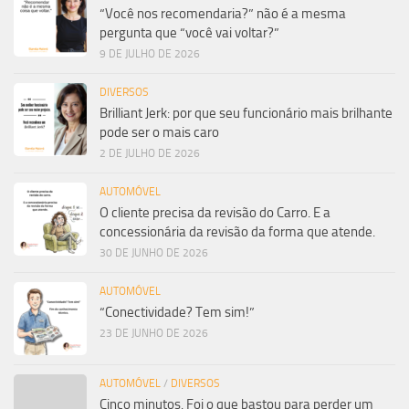
“Você nos recomendaria?” não é a mesma
pergunta que “você vai voltar?”
9 DE JULHO DE 2026
DIVERSOS
Brilliant Jerk: por que seu funcionário mais brilhante
pode ser o mais caro
2 DE JULHO DE 2026
AUTOMÓVEL
O cliente precisa da revisão do Carro. E a
concessionária da revisão da forma que atende.
30 DE JUNHO DE 2026
AUTOMÓVEL
“Conectividade? Tem sim!”
23 DE JUNHO DE 2026
AUTOMÓVEL
/
DIVERSOS
Cinco minutos. Foi o que bastou para perder um