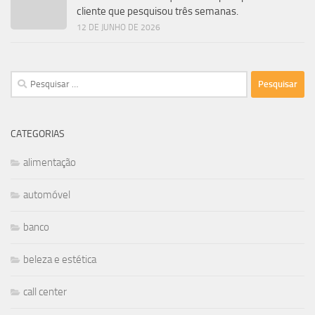
cliente que pesquisou três semanas.
12 DE JUNHO DE 2026
Pesquisar
por:
CATEGORIAS
alimentação
automóvel
banco
beleza e estética
call center