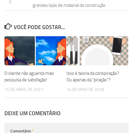
grandes lojas de material de construção
VOCÊ PODE GOSTAR...
O cliente não aguenta mais
Isso é teoria da conspiração?
pesquisa de satisfação!
Ou apenas da “piração”?
14 DE ABRIL DE 2021
14 DE MAIO DE 2018
DEIXE UM COMENTÁRIO
Comentário
*